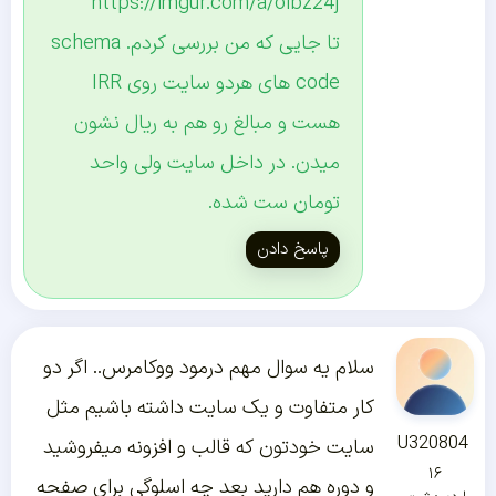
https://imgur.com/a/olbz24j
تا جایی که من بررسی کردم. schema
code های هردو سایت روی IRR
هست و مبالغ رو هم به ریال نشون
میدن. در داخل سایت ولی واحد
تومان ست شده.
پاسخ دادن
سلام یه سوال مهم درمود ووکامرس.. اگر دو
کار متفاوت و یک سایت داشته باشیم مثل
U320804
سایت خودتون که قالب و افزونه میفروشید
۱۶
و دوره هم دارید بعد چه اسلوگی برای صفحه