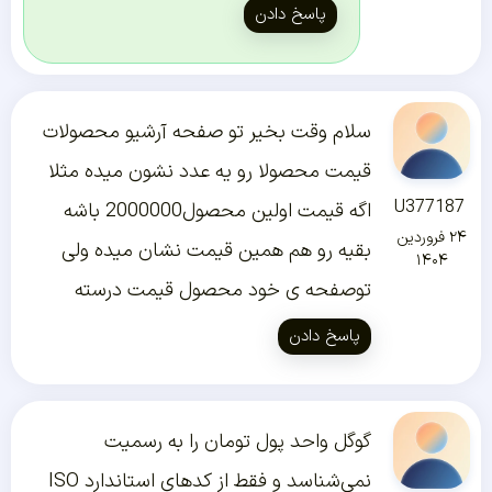
پاسخ دادن
سلام وقت بخیر تو صفحه آرشیو محصولات
قیمت محصولا رو یه عدد نشون میده مثلا
U377187
اگه قیمت اولین محصول2000000 باشه
۲۴ فروردین
بقیه رو هم همین قیمت نشان میده ولی
۱۴۰۴
توصفحه ی خود محصول قیمت درسته
پاسخ دادن
گوگل واحد پول تومان را به رسمیت
نمی‌شناسد و فقط از کدهای استاندارد ISO