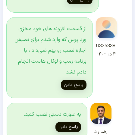
از قسمت افزونه های خود مخزن
ورد پرس که وارد شدم برای نصبش
U335338
اجازه نصب رو بهم نمی‌داد ، با
۴ دی ۱۴۰۲
برنامه زمپ و لوکال هاست انجام
دادم نشد
پاسخ دادن
به صورت دستی نصب کنید.
پاسخ دادن
رضا راد