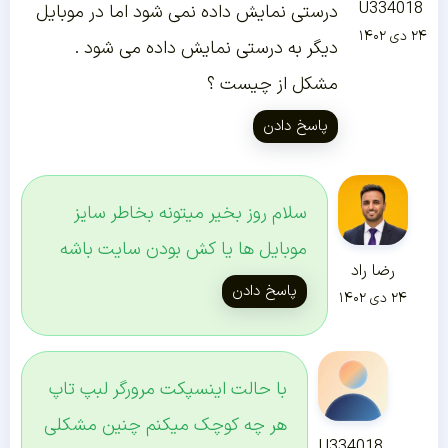
U334018
درستی نمایش داده نمی شود اما در موبایل
۲۴ دی ۱۴۰۲
دیگر به درستی نمایش داده می شود .
مشکل از چیست ؟
پاسخ دادن
سلام روز بخیر میتونه بخاطر سایز
موبایل ها یا کش بودن سایت باشه
رضا راد
پاسخ دادن
۲۴ دی ۱۴۰۲
با حالت اینسپکت مرورگر لبپ تاپ
هر چه کوچک میکنم چنین مشکلی
U334018