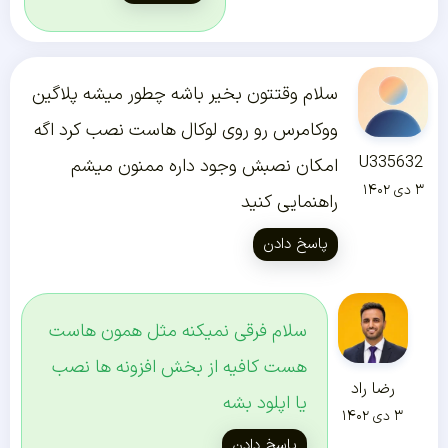
سلام وقتتون بخیر باشه چطور میشه پلاگین
ووکامرس رو روی لوکال هاست نصب کرد اگه
U335632
امکان نصبش وجود داره ممنون میشم
۳ دی ۱۴۰۲
راهنمایی کنید
پاسخ دادن
سلام فرقی نمیکنه مثل همون هاست
هست کافیه از بخش افزونه ها نصب
رضا راد
یا اپلود بشه
۳ دی ۱۴۰۲
پاسخ دادن