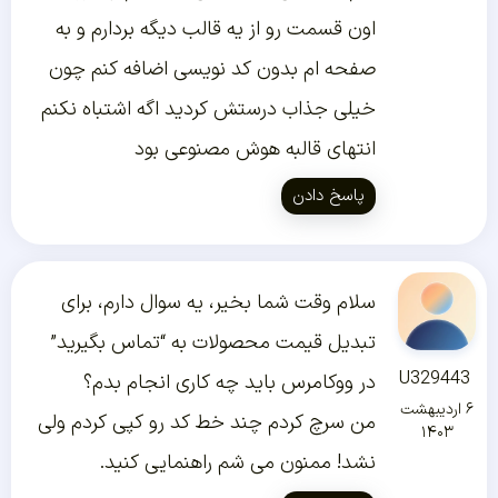
اون قسمت رو از یه قالب دیگه بردارم و به
صفحه ام بدون کد نویسی اضافه کنم چون
خیلی جذاب درستش کردید اگه اشتباه نکنم
انتهای قالبه هوش مصنوعی بود
پاسخ دادن
سلام وقت شما بخیر، یه سوال دارم، برای
تبدیل قیمت محصولات به “تماس بگیرید”
U329443
در ووکامرس باید چه کاری انجام بدم؟
۶ اردیبهشت
من سرچ کردم چند خط کد رو کپی کردم ولی
۱۴۰۳
نشد! ممنون می شم راهنمایی کنید.