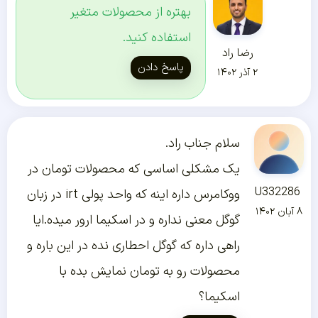
بهتره از محصولات متغیر
استفاده کنید.
رضا راد
پاسخ دادن
۲ آذر ۱۴۰۲
سلام جناب راد.
یک مشکلی اساسی که محصولات تومان در
U332286
ووکامرس داره اینه که واحد پولی irt در زبان
۸ آبان ۱۴۰۲
گوگل معنی نداره و در اسکیما ارور میده.ایا
راهی داره که گوگل احطاری نده در این باره و
محصولات رو به تومان نمایش بده با
اسکیما؟