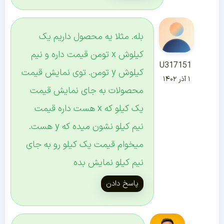
بله. مثلا یه محصول داریم یک
کیلوش x تومن قیمت داره و نیم
U317151
کیلوش y تومن. توی نمایش قیمت
۱ آذر ۱۴۰۲
محصولات به جای نمایش قیمت
یک کیلو که x هست داره قیمت
نیم کیلو نشون میده که y هست.
میخوام قیمت یک کیلو رو به جای
نیم کیلو نمایش بده
پاسخ دادن