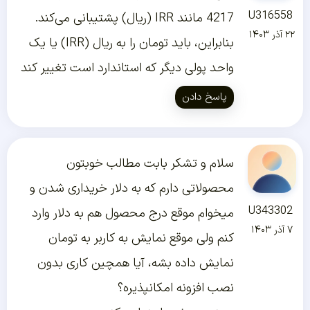
U316558
4217 مانند IRR (ریال) پشتیبانی می‌کند.
۲۲ آذر ۱۴۰۳
بنابراین، باید تومان را به ریال (IRR) یا یک
واحد پولی دیگر که استاندارد است تغییر کند
پاسخ دادن
سلام و تشکر بابت مطالب خوبتون
محصولاتی دارم که به دلار خریداری شدن و
U343302
میخوام موقع درج محصول هم به دلار وارد
۷ آذر ۱۴۰۳
کنم ولی موقع نمایش به کاربر به تومان
نمایش داده بشه، آیا همچین کاری بدون
نصب افزونه امکانپذیره؟