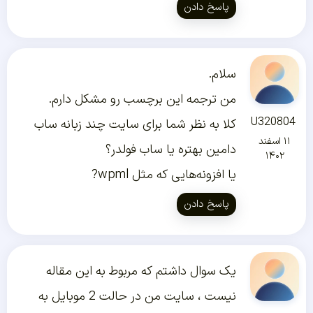
پاسخ دادن
سلام.
من ترجمه این برچسب رو مشکل دارم.
U320804
کلا به نظر شما برای سایت چند زبانه ساب
۱۱ اسفند
دامین بهتره یا ساب فولدر؟
۱۴۰۲
یا افزونه‌هایی که مثل wpml?
پاسخ دادن
یک سوال داشتم که مربوط به این مقاله
نیست ، سایت من در حالت 2 موبایل به