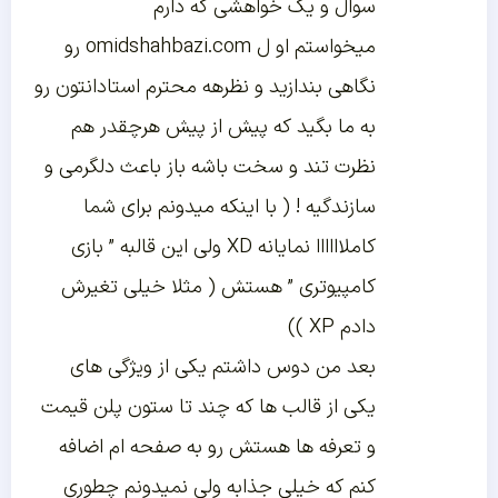
سوال و یک خواهشی که دارم
میخواستم او ل omidshahbazi.com رو
نگاهی بندازید و نظرهه محترم استادانتون رو
به ما بگید که پیش از پیش هرچقدر هم
نظرت تند و سخت باشه باز باعث دلگرمی و
سازندگیه ! ( با اینکه میدونم برای شما
کاملاااااا نمایانه XD ولی این قالبه ” بازی
کامپیوتری ” هستش ( مثلا خیلی تغیرش
دادم XP ))
بعد من دوس داشتم یکی از ویژگی های
یکی از قالب ها که چند تا ستون پلن قیمت
و تعرفه ها هستش رو به صفحه ام اضافه
کنم که خیلی جذابه ولی نمیدونم چطوری