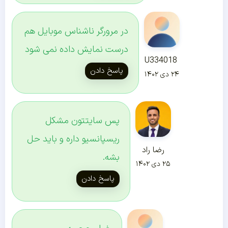
در مرورگر ناشناس موبایل هم
درست نمایش داده نمی شود
U334018
پاسخ دادن
۲۴ دی ۱۴۰۲
پس سایتتون مشکل
ریسپانسیو داره و باید حل
رضا راد
بشه.
۲۵ دی ۱۴۰۲
پاسخ دادن