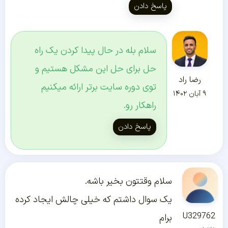
پاسخ دادن
سلام بله در حال پیدا کردن یک راه
حل برای حل این مشکل هستیم و
رضا راد
توی دوره سایت برتر ارائه میکنیم
۹ آبان ۱۴۰۲
راهکار رو.
پاسخ دادن
سلام وقتتون بخیر باشه.
یک سوال داشتم که خیلی چالش ایجاد کرده
U329762
برام