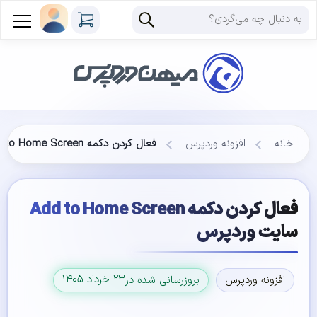
خانه
افزونه وردپرس
فعال كردن دكمه Add to Home Screen سایت وردپرس
فعال كردن دكمه Add to Home Screen
سایت وردپرس
۲۳ خرداد ۱۴۰۵
افزونه وردپرس
بروزرسانی شده در