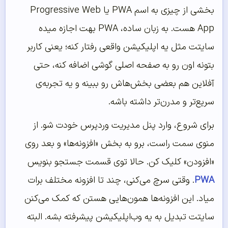
بخشی از چیزی به اسم PWA یا Progressive Web
App هست. به زبان ساده، PWA بهت اجازه میده
سایتت مثل یه اپلیکیشن واقعی رفتار کنه؛ یعنی کاربر
بتونه اون رو به صفحه اصلی گوشی اضافه کنه، حتی
آفلاین هم بعضی بخش‌هاش رو ببینه و یه تجربه‌ی
سریع‌تر و مدرن‌تر داشته باشه.
برای شروع، وارد پنل مدیریت وردپرس خودت شو. از
منوی سمت راست، برو به بخش «افزونه‌ها» و بعد روی
«افزودن» کلیک کن. حالا توی قسمت جستجو بنویس
PWA
. وقتی سرچ می‌کنی، چند تا افزونه مختلف برات
میاد. این افزونه‌ها همون‌هایی هستن که کمک می‌کنن
سایتت تبدیل به یه وب‌اپلیکیشن پیشرفته بشه. البته