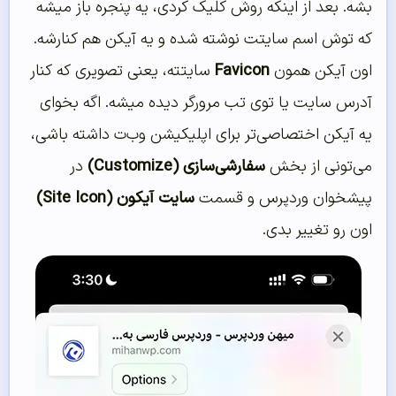
بشه. بعد از اینکه روش کلیک کردی، یه پنجره باز میشه
که توش اسم سایتت نوشته شده و یه آیکن هم کنارشه.
اون آیکن همون
Favicon
سایتته، یعنی تصویری که کنار
آدرس سایت یا توی تب مرورگر دیده میشه. اگه بخوای
یه آیکن اختصاصی‌تر برای اپلیکیشن وب‌ت داشته باشی،
می‌تونی از بخش
سفارشی‌سازی (Customize)
در
پیشخوان وردپرس و قسمت
سایت آیکون (Site Icon)
اون رو تغییر بدی.