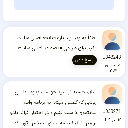
لطفاً یه ویدیو درباره صفحه اصلی سایت
بگید برای طراحی ui صفحه اصلی سایت
U348248
پاسخ دادن
۱۸ شهریور
۱۴۰۳
سلام خسته نباشید خواستم بدونم با این
روشی که گفتین میشه یه برنامه واسه
U333271
سایتمون درست کنیم و در اختیار افراد زیادی
۱۸ آذر ۱۴۰۲
بزاریم یا اگر نمیشه ممنون میشم ازتون که