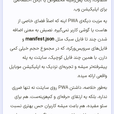
متفاوت، رنگ پس‌زمینه مخصوص یا آیکن اختصاصی
برای اپلیکیشن وب.
یه مزیت دیگه‌ی PWA اینه که اصلاً فضای خاصی از
هاست یا گوشی کاربر نمی‌گیره. نصبش به معنی اضافه
شدن چند تا فایل سبک مثل
manifest.json
و
فایل‌های سرویس‌ورکره، که در مجموع حجم خیلی کمی
دارن. با همین چند فایل کوچیک، سایتت یه پله
پیشرفته‌تر میشه و تجربه‌ای نزدیک به اپلیکیشن موبایل
واقعی ارائه میده.
به‌طور خلاصه، داشتن PWA روی سایتت نه تنها ضرری
نداره، بلکه یه ارتقای حرفه‌ای و کم‌هزینه‌ست. هم برای
سئو مفیده، هم باعث میشه کاربران حس بهتری نسبت