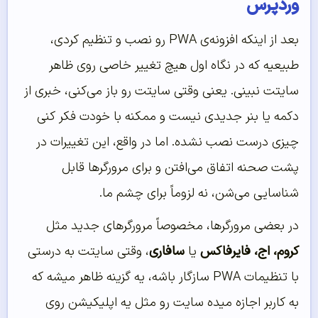
وردپرس
بعد از اینکه افزونه‌ی PWA رو نصب و تنظیم کردی،
طبیعیه که در نگاه اول هیچ تغییر خاصی روی ظاهر
سایتت نبینی. یعنی وقتی سایتت رو باز می‌کنی، خبری از
دکمه یا بنر جدیدی نیست و ممکنه با خودت فکر کنی
چیزی درست نصب نشده. اما در واقع، این تغییرات در
پشت صحنه اتفاق می‌افتن و برای مرورگرها قابل
شناسایی می‌شن، نه لزوماً برای چشم ما.
در بعضی مرورگرها، مخصوصاً مرورگرهای جدید مثل
کروم، اج، فایرفاکس
یا
سافاری
، وقتی سایتت به درستی
با تنظیمات PWA سازگار باشه، یه گزینه ظاهر میشه که
به کاربر اجازه میده سایت رو مثل یه اپلیکیشن روی