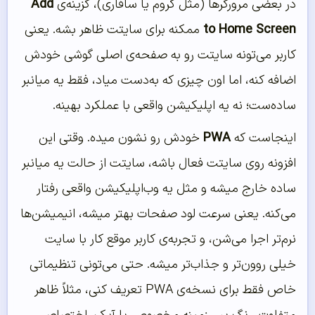
در بعضی مرورگرها (مثل کروم یا سافاری)، گزینه‌ی
Add
to Home Screen
ممکنه برای سایتت ظاهر بشه. یعنی
کاربر می‌تونه سایتت رو به صفحه‌ی اصلی گوشی خودش
اضافه کنه، اما اون چیزی که به‌دست میاد، فقط یه میانبر
ساده‌ست؛ نه یه اپلیکیشن واقعی با عملکرد بهینه.
اینجاست که
PWA
خودش رو نشون میده. وقتی این
افزونه روی سایتت فعال باشه، سایتت از حالت یه میانبر
ساده خارج میشه و مثل یه وب‌اپلیکیشن واقعی رفتار
می‌کنه. یعنی سرعت لود صفحات بهتر میشه، انیمیشن‌ها
نرم‌تر اجرا می‌شن، و تجربه‌ی کاربر موقع کار با سایت
خیلی روون‌تر و جذاب‌تر میشه. حتی می‌تونی تنظیماتی
خاص فقط برای نسخه‌ی PWA تعریف کنی، مثلاً ظاهر