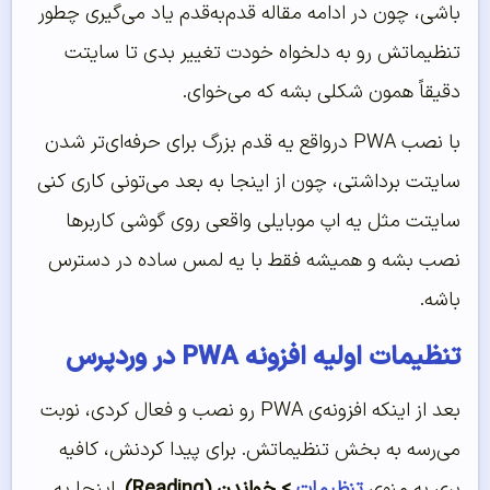
باشی، چون در ادامه مقاله قدم‌به‌قدم یاد می‌گیری چطور
تنظیماتش رو به دلخواه خودت تغییر بدی تا سایتت
دقیقاً همون شکلی بشه که می‌خوای.
با نصب PWA درواقع یه قدم بزرگ برای حرفه‌ای‌تر شدن
سایتت برداشتی، چون از اینجا به بعد می‌تونی کاری کنی
سایتت مثل یه اپ موبایلی واقعی روی گوشی کاربرها
نصب بشه و همیشه فقط با یه لمس ساده در دسترس
باشه.
تنظیمات اولیه افزونه PWA در وردپرس
بعد از اینکه افزونه‌ی PWA رو نصب و فعال کردی، نوبت
می‌رسه به بخش تنظیماتش. برای پیدا کردنش، کافیه
بری به منوی
تنظیمات
> خواندن (Reading)
. اینجا یه