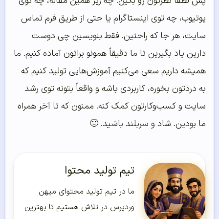
پس لطفاً نظرتون رو بگین. چه زیر همین مقاله، چه توی
یوتیوب، چه توی اینستاگرام یا حتی از طریق فرم تماس
سایت، هر جا که راحتین. فقط بنویسین چی دوست
دارین یاد بگیرین تا ما دقیقاً همونو براتون آماده کنیم. ما
همیشه داریم سعی می‌کنیم آموزش‌هایی تولید کنیم که
به دردتون بخوره، کاربردی باشه و واقعاً بتونه توی رشد
سایت و کسب‌وکارتون کمک کنه. ممنون که تا آخر همراه
ما بودین. شاد و سربلند باشید. 🙂
تیم تولید محتوا
ما در تیم تولید محتوای میهن
وردپرس در تلاش هستیم تا بهترین