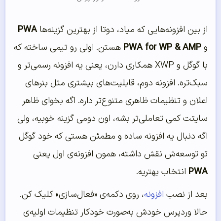
از بین افزونه‌هایی که میاد، دوتا از بهترین گزینه‌ها
PWA
و
PWA for WP & AMP
هستن. اولی رو تیمی ساخته که
با گوگل و XWP همکاری دارن، یعنی یه افزونه رسمی‌تر و
سبک‌تره. افزونه دوم، قابلیت‌های بیشتری مثل بنرهای
اعلان و تنظیمات ظاهری متنوع‌تر داره. اگه بخوای ظاهر
سایتت کمی تعاملی‌تر بشه، اون دومی گزینه خوبیه، ولی
اگه دنبال یه افزونه ساده و مطمئن هستی که خود گوگل
تو توسعه‌ش نقش داشته، همون افزونه‌ی اول یعنی
PWA
انتخاب بهتریه.
بعد از نصب
افزونه
، روی دکمه‌ی «فعال‌سازی» کلیک کن.
حالا وردپرس خودش به‌صورت خودکار تنظیمات اولیه‌ی