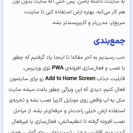
به سایتت داشته باشن. پس حتی اگه سایت بدون اون
هم کار می‌کنه، بهتره ازش استفاده کنی تا سایتت
سریع‌تر، مدرن‌تر و کاربرپسندتر بشه.
جمع‌بندی
خب رسیدیم به آخر مقاله! تا اینجا یاد گرفتیم که چطور
با نصب و فعال‌سازی افزونه‌ی
PWA
توی وردپرس،
قابلیت جذاب
Add to Home Screen
رو برای سایتمون
فعال کنیم. دیدی که این ویژگی چطور باعث میشه سایت
مثل یه اپ واقعی روی موبایل کاربرا نصب بشه و تجربه‌ی
استفاده ازش خیلی راحت‌تر و حرفه‌ای‌تر بشه. از مراحل
نصب افزونه گرفته تا تنظیماتش، فعال‌سازی یا غیرفعال
کردن مرور آفلاین، و حتی تست نهایی روی گوشی، همش