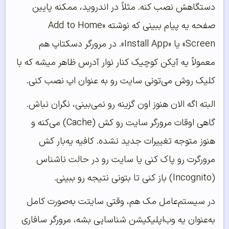
دستگاهش نصب کنه. مثلاً در اندروید، ممکنه پایین
صفحه یه پیام ببینی که نوشته «Add to Home
Screen» یا «Install App». در مرورگر دسکتاپ هم
معمولاً یه آیکن کوچیک کنار نوار آدرس ظاهر میشه که با
کلیک روش می‌تونی سایت رو به عنوان اپ نصب کنی.
البته اگه الان هنوز اون گزینه رو نمی‌بینی، نگران نباش.
گاهی اوقات مرورگر سایت رو کش (Cache) می‌کنه و
هنوز متوجه تغییرات جدید نشده. کافیه یه‌بار کش
مرورگرت رو پاک کنی یا سایت رو در حالت ناشناس
(Incognito) باز کنی تا بتونی نتیجه رو ببینی.
در سیستم‌عامل مک هم، وقتی سایتت به‌صورت کامل
به‌عنوان یه وب‌اپلیکیشن شناسایی بشه، مرورگر سافاری