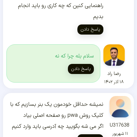
راهنمایی کنین که چه کاری رو باید انجام
بدیم
پاسخ دادن
سلام بله چرا که نه
پاسخ دادن
رضا راد
۱۸ آذر ۱۴۰۲
نمیشه حداقل خودمون یک بنر بسازیم که با
کلیک روش pwa رو صفحه اصلی بیاد
U317638
اگر می شه بگویید چه آدرسی باید وارد کنیم
۱۱ شهریور