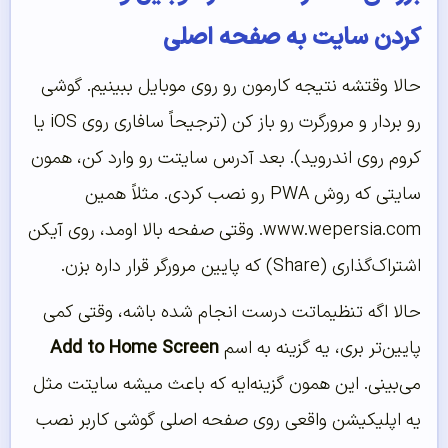
کردن سایت به صفحه اصلی
حالا وقتشه نتیجه کارمون رو روی موبایل ببینیم. گوشی
رو بردار و مرورگرت رو باز کن (ترجیحاً سافاری روی iOS یا
کروم روی اندروید). بعد آدرس سایتت رو وارد کن، همون
سایتی که روش PWA رو نصب کردی. مثلاً همین
www.wepersia.com. وقتی صفحه بالا اومد، روی آیکن
اشتراک‌گذاری (Share) که پایین مرورگر قرار داره بزن.
حالا اگه تنظیماتت درست انجام شده باشه، وقتی کمی
پایین‌تر بری، یه گزینه به اسم
Add to Home Screen
می‌بینی. این همون گزینه‌ایه که باعث میشه سایتت مثل
یه اپلیکیشن واقعی روی صفحه اصلی گوشی کاربر نصب