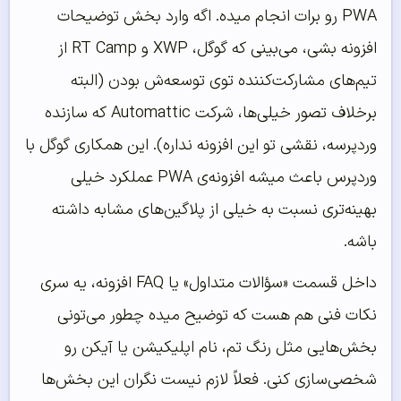
PWA رو برات انجام میده. اگه وارد بخش توضیحات
افزونه بشی، می‌بینی که گوگل، XWP و RT Camp از
تیم‌های مشارکت‌کننده توی توسعه‌ش بودن (البته
برخلاف تصور خیلی‌ها، شرکت Automattic که سازنده
وردپرسه، نقشی تو این افزونه نداره). این همکاری گوگل با
وردپرس باعث میشه افزونه‌ی PWA عملکرد خیلی
بهینه‌تری نسبت به خیلی از پلاگین‌های مشابه داشته
باشه.
داخل قسمت «سؤالات متداول» یا FAQ افزونه، یه سری
نکات فنی هم هست که توضیح میده چطور می‌تونی
بخش‌هایی مثل رنگ تم، نام اپلیکیشن یا آیکن رو
شخصی‌سازی کنی. فعلاً لازم نیست نگران این بخش‌ها