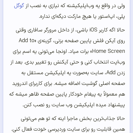
ولی در واقع یه وب‌اپلیکیشنه که نیازی به نصب از
گوگل
پلی، اپ‌استور یا هیچ مارکت دیگه‌ای نداره.
حالا اگه کاربر iOS باشی، از داخل مرورگر سافاری وقتی
روی آیکن فلش پایین صفحه بزنی، گزینه‌ی «Add to
Home Screen» برات میاد. اونجا می‌تونی یه اسم برای
وب‌اپت انتخاب کنی و حتی آیکنش رو تغییر بدی. بعد از
زدن Add، سایت به‌صورت یه اپلیکیشن مستقل به
صفحه اصلی گوشیت اضافه میشه. برای کاربرای اندروید
هم معمولاً یه پیغام خودکار پایین صفحه ظاهر میشه که
پیشنهاد میده اپلیکیشن وب سایت رو نصب کنن.
حالا جذاب‌ترین بخش ماجرا اینه که تو هم می‌تونی
همین قابلیت رو برای سایت وردپرسی خودت فعال کنی.