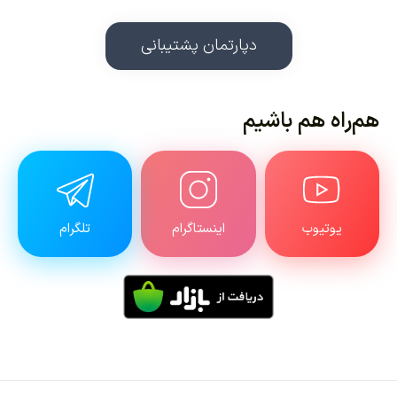
دپارتمان پشتیبانی
هم‌راه هم باشیم
یوتیوب
اینستاگرام
تلگرام