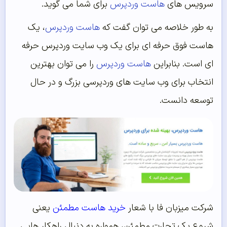
سرویس های
هاست وردپرس
برای شما می گوید.
به طور خلاصه می توان گفت که
هاست وردپرس
، یک
هاست فوق حرفه ای برای یک وب سایت وردپرس حرفه
ای است. بنابراین
هاست وردپرس
را می توان بهترین
انتخاب برای وب سایت های وردپرسی بزرگ و در حال
توسعه دانست.
شرکت میزبان فا با شعار
خرید هاست مطمئن
یعنی
شروع یک تجارت مطمئن، همواره به دنبال راهکار هایی