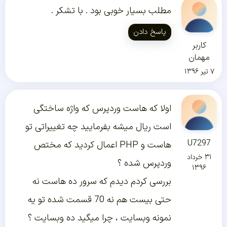
مطلب بسیار خوبی بود . با تشکر .
پاسخ دادن
کاربر
مهمان
۷ تیر ۱۳۹۶
اولا که هاست وردپرس که واژه ساختگی
است ريال میشه بفرمایید چه تغییراتی تو
U7297
هاست و PHP اعمال کردید که مختص
۳۱ خرداد
وردپرس شده ؟
۱۳۹۶
بررسی کردم دیدم که سرور ده هاست نه
حتی بیست هم نه 70 قسمت شده تو یه
نمونه وبسایت ، چرا میگید ده وبسایت ؟