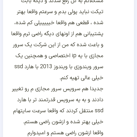
مشکلاتم به کل رفع شدند و دیگه بابت
تیکت نباید پولی بدم و سرعتم واقعا بهتر
شده ، قطعی هم واقعا خیییییلی کم شده،
پشتیبانی هم از اونهای دیگه راضی ترم واقعا
و باعث شده که من از این شرکت یک سرور
مجازی با یه ip اختصاصی و همچنین یک
سرور ویندوزی با ویندوز 2013 با هارد ssd
خیلی عالی تهیه کنم.
جدیدا هم سرویس سرور مجازی م رو تغییر
دادند و به یه سرویس قدرتمند تر با هارد
ssd منتقل کردند که واقعا سرعت سایتهام
خیلی بهتر شده و ازشون راضی هستم.
واقعا ازشون راضی هستم و امیدوارم