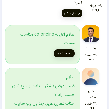
کنم؟
۲۸ خرداد
۱۳۹۶
پاسخ دادن
سلام افزونه go pricing مناسب
هست
رضا راد
پاسخ دادن
۲۹ خرداد
۱۳۹۶
سلام
ضمن عرض تشکر از بابت پاسخ آقای
کاربر
حسنی راد ?
مهمان
جناب غفاری عزیز، جداول وب سایت
۲۹ خرداد
۱۳۹۶