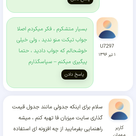
بسیار متشکرم ، فکر میکردم اصلا
جواب تیکت منو ندید ، ولی خیلی
U7297
خوشحالم که جواب دادید ، حتما
۱ تیر ۱۳۹۶
پیگیری میکنم – سپاسگذارم
پاسخ دادن
سلام برای اینکه جدولی مانند جدول قیمت
گذاری سایت میزبان فا تهیه کنم ، میشه
کاربر
راهنمایی بفرمایید از چه افزونه ای استفاده
مهمان