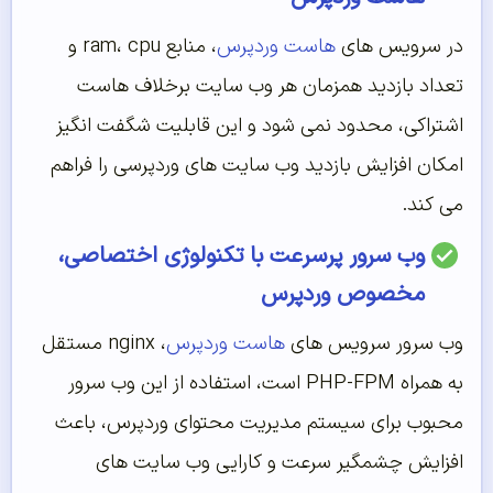
در سرویس های
هاست وردپرس
، منابع ram، cpu و
تعداد بازدید همزمان هر وب سایت برخلاف هاست
اشتراکی، محدود نمی شود و این قابلیت شگفت انگیز
امکان افزایش بازدید وب سایت های وردپرسی را فراهم
می کند.
وب سرور پرسرعت با تکنولوژی اختصاصی،
مخصوص وردپرس
وب سرور سرویس های
هاست وردپرس
، nginx مستقل
به همراه PHP-FPM است، استفاده از این وب سرور
محبوب برای سیستم مدیریت محتوای وردپرس، باعث
افزایش چشمگیر سرعت و کارایی وب سایت های