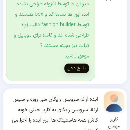
میزبان فا توسط افزونه طراحی نشده
اند، این ها تماما کد و box هستند و
توسط fashion builder قالب آوادا
طراحی شده اند و کاملا برای موبایل و
تبلت نیز بهینه هستند ?
موفق باشید
پاسخ دادن
ایده ارائه سرویس رایگان سی روزه و سپس
ارتقا سرویس رایگان به کاربر خیلی خوبه .
کاربر
کاش همه هاستینگ ها این ایده را اجرا می
مهمان