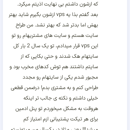
که ازشون داشتم بی نهایت اذیتم میکرد.
بعد گفتم بذا یه vps ازشون بگیرم شاید بهتر
بهش اما بدتر شد که بهتر نشد. من طراح
سایت هستم و سایت های مشتریهام رو تو
این vps قرار میدادم، تو یک سال 2 بار کل
سایتهام هک شدند و حتی بکاپی که از
سایتم داشتند هم توش کدهای مخرب بود و
مجبور شدم یکی از سایتهام رو مجدد
طراحی کنم و به مشتری بدم! درضمن قطعی
خیلی داشتم و نکته ی جالب تر اینکه
هروقت به مشکل میخوردم تو پنل ادمین
برای هر تیکت پشتیبانی ازم امتیاز کم
میشد!!! یعنی مثلا در یکسال من میتونستم