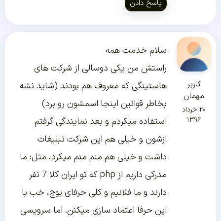
پاسخ دادن
سلام خدمت همه
راستش من یکی دوسالی از شرکت های
کاربر
هاستینگی که معروف هم بودند (شاید نشه
مهمان
بخاطر قوانین اینجا اسمشون رو برد)
۲۰ خرداد
۱۳۹۶
استفاده میکردم و بعد نمایندگی گرفتم
ازشون و خیلی هم این شرکت تبلیغات
داشت و خیلی هم منم منم میکرد، مثل:‌ ما
مدرکی داریم از php که تو ایران کلا 7 نفر
دارند و ما فلانیم و کلی حرفای پوچ، خب با
این حرفا اعتماد سازی میکنن. اما سرویسی