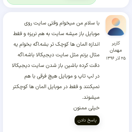
با سلام من میخوام وقتی سایت روی
موبایل باز میشه سایت به هم نریزه و فقط
کاربر
اندازه المان ها کوچک تر بشه.اگه بخوام یه
مهمان
مثال بزنم مثل سایت دیجیکالا باشه.اگه
۲۵ آذر ۱۳۹۶
دقت کرده باشین باز شدن سایت دیجیکالا
در لپ تاپ و موبایل هیچ فرقی با هم
نمیکنند و فقط در موبایل المان ها کوچکتر
میشوند.
خیلی ممنون
پاسخ دادن