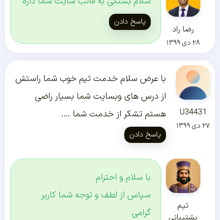
سلام بستگی به قالب سایت شما داره
پاسخ دادن
رضا راد
۲۸ دی ۱۳۹۹
با عرض سلام خدمت تیم خوب شما راستش
از درس های وبسایت شما بسیار راضی
U34431
هستم تشکر از خدمت شما ….
۲۷ دی ۱۳۹۹
پاسخ دادن
با سلام و احترام
سپاس از لطف و توجه شما کاربر
تیم
گرامی
پشتیبانی