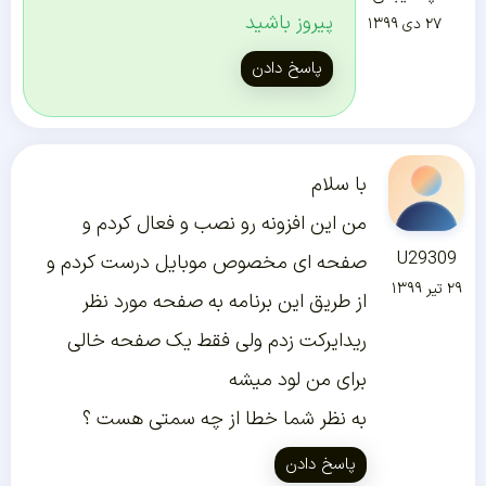
پیروز باشید
۲۷ دی ۱۳۹۹
پاسخ دادن
با سلام
من این افزونه رو نصب و فعال کردم و
U29309
صفحه ای مخصوص موبایل درست کردم و
۲۹ تیر ۱۳۹۹
از طریق این برنامه به صفحه مورد نظر
ریدایرکت زدم ولی فقط یک صفحه خالی
برای من لود میشه
به نظر شما خطا از چه سمتی هست ؟
پاسخ دادن