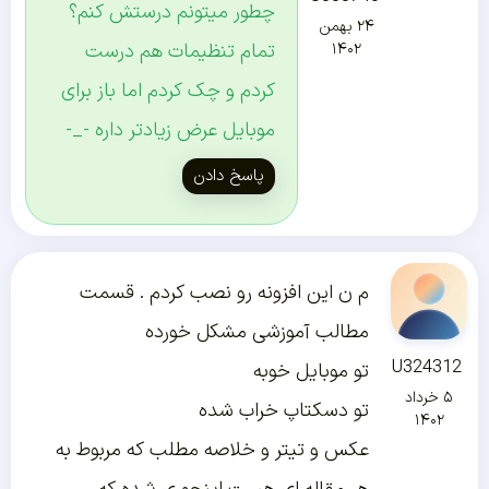
چطور میتونم درستش کنم؟
۲۴ بهمن
تمام تنظیمات هم درست
۱۴۰۲
کردم و چک کردم اما باز برای
موبایل عرض زیادتر داره -_-
پاسخ دادن
م ن این افزونه رو نصب کردم . قسمت
مطالب آموزشی مشکل خورده
U324312
تو موبایل خوبه
۵ خرداد
تو دسکتاپ خراب شده
۱۴۰۲
عکس و تیتر و خلاصه مطلب که مربوط به