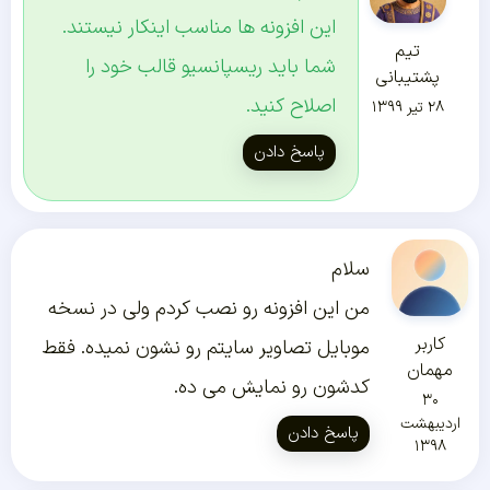
این افزونه ها مناسب اینکار نیستند.
تیم
شما باید ریسپانسیو قالب خود را
پشتیبانی
اصلاح کنید.
۲۸ تیر ۱۳۹۹
پاسخ دادن
سلام
من این افزونه رو نصب کردم ولی در نسخه
کاربر
موبایل تصاویر سایتم رو نشون نمیده. فقط
مهمان
کدشون رو نمایش می ده.
۳۰
اردیبهشت
پاسخ دادن
۱۳۹۸