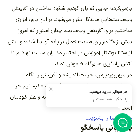
بازمی‌گردد؛ جایی که باور کردیم شکوه ساختن در آفرینش
وب‌سایت‌هایی ماندگار تکرار می‌شود. بر این باور،
ابزاری
ساختیم برای آفرینش وب‌سایت
. چنان استوار که امروز
بیش از ۳۰ هزار وب‌سایت فعال بر پایه آن بنا شده؛ و بیش
از ۲۲۰۰
نوشتار آموزشی
در اختیار مدیران سایت نهادیم تا
آتش یادگیری هیچ‌گاه خاموش نماند.
در میهن‌وردپرس، حرمت اندیشه و آفرینش را نگاه
می‌داریم. دل به رزق از محصولات کپی شده نبستیم. هر
×
هر سوالی دارید بپرسید.
آن‌چه در اینجا می‌بینید، دست‌رنج اندیشه و هنر خودمان
پاسخگوی شما هستیم.
است.
داستان ما را بشنوید...
پشتیبانی پاسخگو