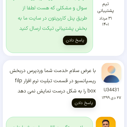
تیم
سوال و مشکلی که هست لطفا از
پشتیبانی
طریق پنل کاربریتون در سایت ما به
۳۱ مرداد
۱۴۰۱
بخش پشتیبانی تیکت ارسال کنید
پاسخ دادن
با عرض سلام خدمت شما وردپرس دربخش
ریسپانسیو در قسمت تبلیت نرم افزار filp
U34431
box را به شکل درست نمایش نمی دهد
۲۷ دی ۱۳۹۹
پاسخ دادن