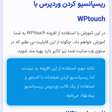
ریسپانسیو کردن وردپرس با
WPtouch
در این آموزش با استفاده از افزونه WPtouch به شما
آموزش خواهم داد، چگونه از این قابلیت بی نظیر که در
سئوی وب سایت شما نیز تاثیر دارد بهره مند شوید.
نکته مهم: استفاده از این افزونه بد نیست.
اما
ریسپانسیو کردن صفحات با المنتور
و
استفاده از یک
قالب وردپرس ریسپانسیو
پیشنهاد می‌شود.