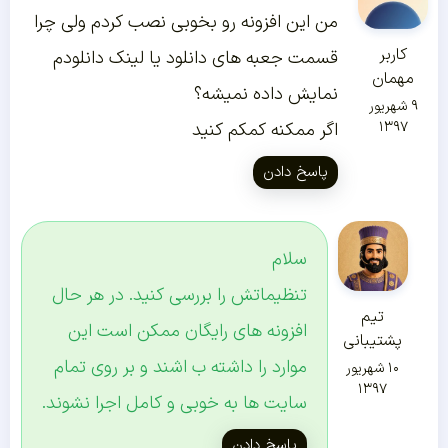
من این افزونه رو بخوبی نصب کردم ولی چرا
کاربر
قسمت جعبه های دانلود یا لینک دانلودم
مهمان
نمایش داده نمیشه؟
۹ شهریور
۱۳۹۷
اگر ممکنه کمکم کنید
پاسخ دادن
سلام
تنظیماتش را بررسی کنید. در هر حال
تیم
افزونه های رایگان ممکن است این
پشتیبانی
موارد را داشته ب اشند و بر روی تمام
۱۰ شهریور
۱۳۹۷
سایت ها به خوبی و کامل اجرا نشوند.
پاسخ دادن