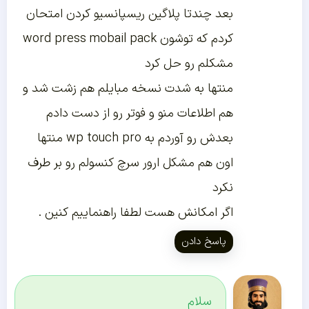
بعد چندتا پلاگین ریسپانسیو کردن امتحان
کردم که توشون word press mobail pack
مشکلم رو حل کرد
منتها به شدت نسخه مبایلم هم زشت شد و
هم اطلاعات منو و فوتر رو از دست دادم
بعدش رو آوردم به wp touch pro منتها
اون هم مشکل ارور سرچ کنسولم رو بر طرف
نکرد
اگر امکانش هست لطفا راهنماییم کنین .
پاسخ دادن
سلام