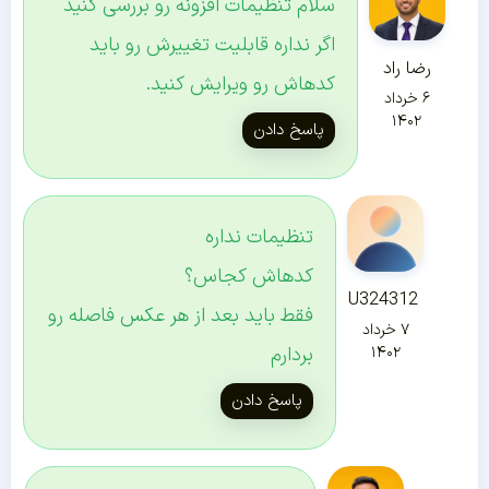
سلام تنظیمات افزونه رو بررسی کنید
اگر نداره قابلیت تغییرش رو باید
رضا راد
کدهاش رو ویرایش کنید.
۶ خرداد
۱۴۰۲
پاسخ دادن
تنظیمات نداره
کدهاش کجاس؟
U324312
فقط باید بعد از هر عکس فاصله رو
۷ خرداد
بردارم
۱۴۰۲
پاسخ دادن