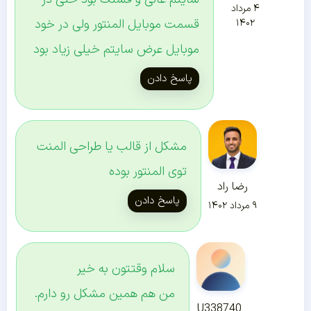
۴ مرداد
قسمت موبایل المنتور ولی در خود
۱۴۰۲
موبایل عرض سایتم خیلی زیاد بود
پاسخ دادن
مشکل از قالب یا طراحی المنت
توی المنتور بوده
رضا راد
پاسخ دادن
۹ مرداد ۱۴۰۲
سلام وقتتون به خیر
من هم همین مشکل رو دارم.
U338740