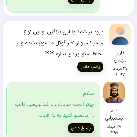
درود بر شما ایا این پلاگین. و این نوع
ریسپانسیو از نظر گوگل منسوخ نشده و از
کاربر
لحاظ سئو ایرادی نداره ؟؟؟؟
مهمان
پاسخ دادن
۲۷ مرداد
۱۳۹۷
سلام
بهتر است خودتان با کد نویسی قالب
تیم
را رپانسیو کنید نه با افزونه
پشتیبانی
۲۸ مرداد
پاسخ دادن
۱۳۹۷