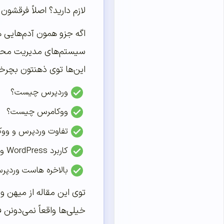
لازم دارید؟ اصلاً فرقشون
اگه جزو همون آدم‌هایی 
این‌ها توی ذهنتون بچرخه
وردپرس چیست؟
ووکامرس چیست؟
تفاوت وردپرس و و
کاربرد WordPress و WooCommerce چیست؟
بالاخره هاست وردپر
توی این مقاله از میهن و
خیلی‌ها واقعاً نمی‌دونن