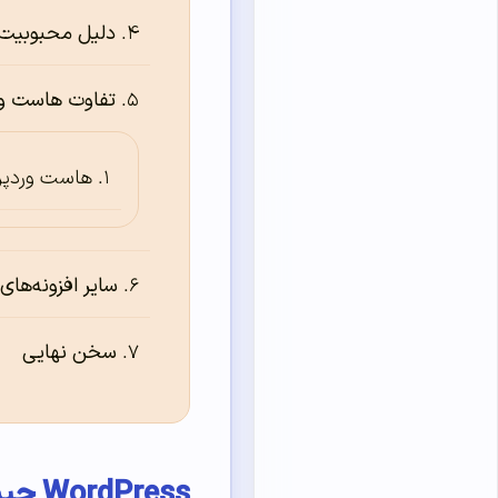
دلیل محبوبیت WordPress در بین CMS‌
تفاوت هاست و
هاست وردپ
سایر افزونه‌های
سخن نهایی
WordPress چیست؟