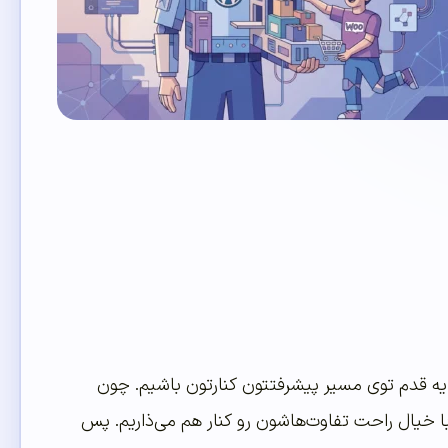
م یه قدم توی مسیر پیشرفتتون کنارتون باشیم. چون
با خیال راحت تفاوت‌هاشون رو کنار هم می‌ذاریم. پس