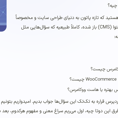
 چیه؟
هستید که تازه پاتون به دنیای طراحی سایت و مخصوصاً
سیستم‌های مدیریت محتوا (CMS) باز شده، کاملاً طبیعیه که سؤال‌هایی مثل
:
وکامرس چیست؟
س بهتره یا هاست ووکامرس؟
ردپرس قراره به تک‌تک این سؤال‌ها جواب بدیم. امیدواریم بتونی
 فرق این دوتا چیه، اول می‌ریم سراغ معنی و مفهوم هرکدوم، بعد 