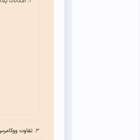
امکانات پلا
تفاوت ووکامرس و ress