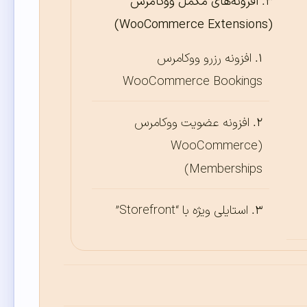
افزونه‌های مکمل ووکامرس
(WooCommerce Extensions)
افزونه رزرو ووکامرس
WooCommerce Bookings
افزونه عضویت ووکامرس
(WooCommerce
Memberships)
استایلی ویژه با “Storefront”