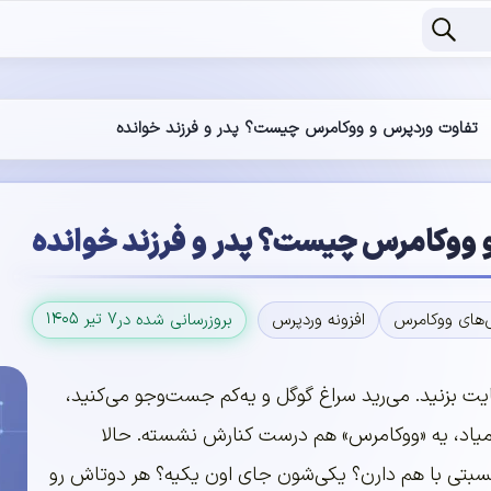
تفاوت وردپرس و ووکامرس چیست؟ پدر و فرزند خوانده
 ووکامرس چیست؟ پدر و فرزند خوانده
۷ تیر ۱۴۰۵
ی‌های ووکامرس
افزونه وردپرس
بروزرسانی شده در
یت بزنید. می‌رید سراغ گوگل و یه‌کم جست‌وجو می‌کنید،
یاد، یه «ووکامرس» هم درست کنارش نشسته. حالا
نسبتی با هم دارن؟ یکی‌شون جای اون یکیه؟ هر دوتاش رو