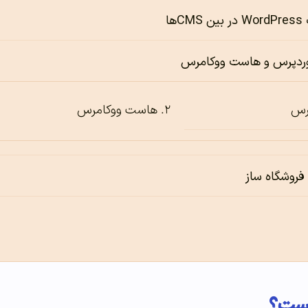
ها
ردپرس و هاست ووکامرس
رس
هاست ووکامرس
 فروشگاه ساز