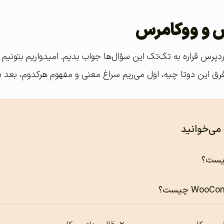
س و ووکامرس
ردپرس قراره به تک‌تک این سؤال‌ها جواب بدیم. امیدواریم بتونی
 فرق این دوتا چیه، اول می‌ریم سراغ معنی و مفهوم هرکدوم، بعد ب
 می‌خوانید