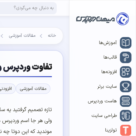
خانه
مقالات آموزشی
آموزش‌ها
قالب‌ها
تفاوت وردپرس و
افزونه‌ها
سایت برتر
مقالات آموزشی
افزودن
هاست وردپرس
تازه تصمیم گرفتید یه سا
طراحی سایت
ولی هر جا اسم وردپرس م
تولزینا
موندید که این دوتا چه 