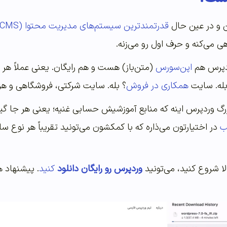
ن و در عین حال
قدرتمندترین سیستم‌های مدیریت محتوا (CMS) برای طراحی سایته
ردپرس هم
اپن‌سورس
(متن‌باز) هست و هم رایگان. یعنی عملاً هر
له. سایت
همکاری در فروش
؟ بله. سایت شرکتی، فروشگاهی و هزار
رگ وردپرس اینه که منابع آموزشیش حسابی غنیه؛ یعنی هر جا گیر 
ب
در اختیارتون می‌ذاره که با کمکشون می‌تونید تقریباً هر نوع س
لا شروع کنید، می‌تونید
وردپرس رو رایگان دانلود
کنید
. پیشنهاد ه