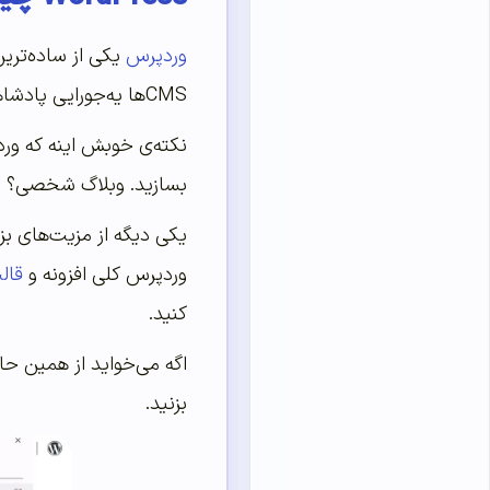
وردپرس
یکی از ساده‌تری
CMSها یه‌جورایی پادشاهی می‌کنه و حرف اول رو می‌زنه.
نکته‌ی خوبش اینه که و
بسازید. وبلاگ شخصی؟ ب
یکی دیگه از مزیت‌های بز
وردپرس کلی افزونه و
قال
کنید.
اگه می‌خواید از همین حا
بزنید.