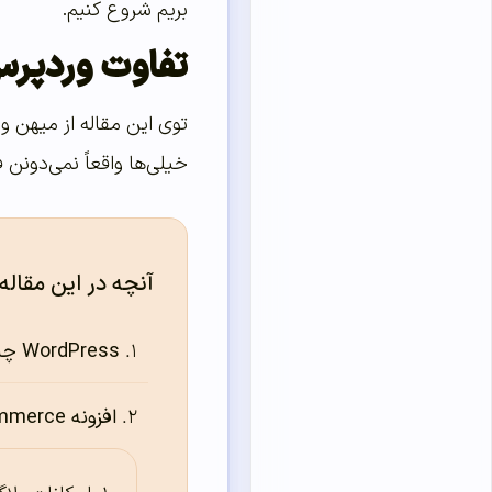
بریم شروع کنیم.
تفاوت وردپر
توی این مقاله از میهن و
خیلی‌ها واقعاً نمی‌دونن
آنچه در این مقاله
WordPress چیست؟
افزونه WooCommerce چیست؟