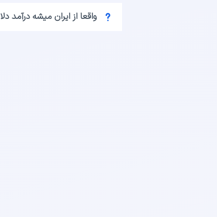
واقعا از ایران میشه درآمد د