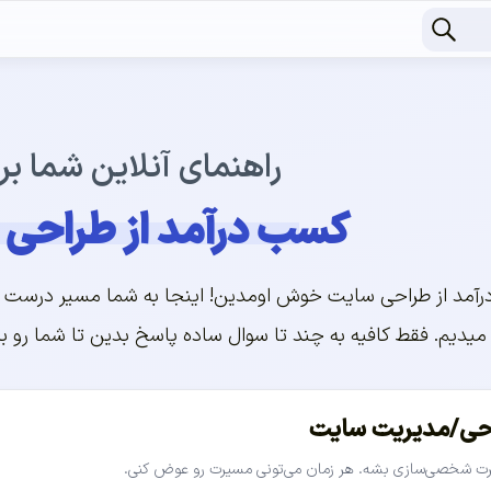
راهنمای آنلاین شما بر
کسب درآمد از طراحی
آمد از طراحی سایت خوش اومدین! اینجا به شما مسیر درست ر
یدیم. فقط کافیه به چند تا سوال ساده پاسخ بدین تا شما رو بر
احی/مدیریت سایت
رت شخصی‌سازی بشه. هر زمان می‌تونی مسیرت رو عوض کنی.