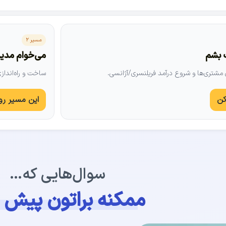
مسیر ۲
 بشم
می‌خوام مدیر
مشتری‌ها و شروع درآمد فریلنسری/آژانسی.
ساخت و راه‌اند
کن
این مسیر رو
سوال‌هایی که…
ممکنه براتون پیش ب