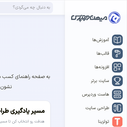
آموزش‌ها
قالب‌ها
افزونه‌ها
به صفحه راهنمای کسب در
سایت برتر
نشون م
هاست وردپرس
طراحی سایت
مسیر یادگیری طر
تولزینا
هدفت رو انتخاب کن تا مسی