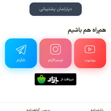
دپارتمان پشتیبانی
هم‌راه هم باشیم
یوتیوب
اینستاگرام
تلگرام
دانشنامه
بررسی گواهینامه