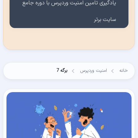
یادگیری تامین امنیت وردپرس با دوره جامع
سایت برتر
خانه
امنیت وردپرس
برگه 7