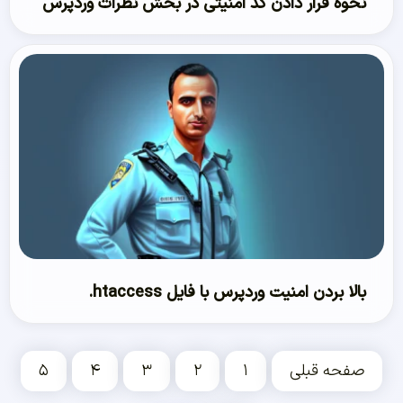
نحوه قرار دادن کد امنیتی در بخش نظرات وردپرس
بالا بردن امنیت وردپرس با فایل htaccess.
صفحه قبلی
۱
۲
۳
۴
۵