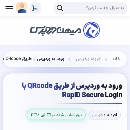
خانه
افزونه وردپرس
ورود به وردپرس از طریق QRcode با RapID Secure Login
ورود به وردپرس از طریق QRcode با
RapID Secure Login
۳۱ تیر ۱۳۹۶
افزونه وردپرس
بروزرسانی شده در