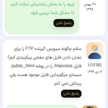
ورود را به بخش پشتیباتی تیکت کنید
۳۰ بهمن
۱۳۹۸
تا مشکل شما بررسی شود
پاسخ دادن
سلام چگونه سرویس گیرنده FTP را برای
نشان دادن فایل های مفخی پیکربندی کنم؟
U10182
فایل htaccess. را در پوشه public_html
۶ دی ۱۳۹۶
میسازم میگویداین فایل موجود هست ولی
پیداش نمی کنم
پاسخ دادن