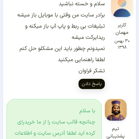
سلام و خسته نباشید
برادر سایت من وقتی با موبایل باز میشه
کاربر
تبلیغات بی ربط و پاپ آپ باز میکنه و
مهمان
ریدایرکت میشه
۳۰ بهمن
۱۳۹۸
نمیدونم چطور باید این مشکلو حل کنم
لطفا راهنمایی میکنید
تشکر فراوان
پاسخ دادن
با سلام
چنانچه قالب سایت را از ما خریدرای
تیم
کرده اید لطفا آدرس سایت و اطلاعات
پشتیبانی