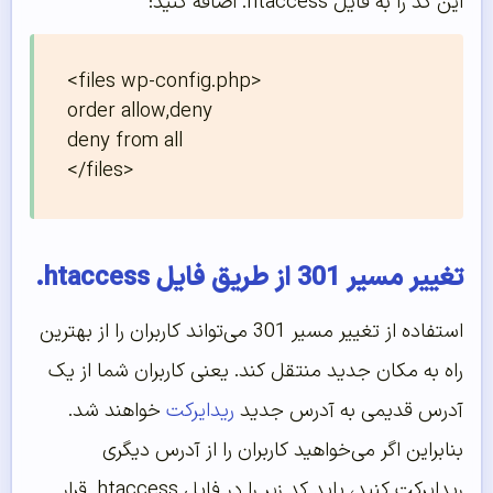
این کد را به فایل htaccess. اضافه کنید:
<files wp-config.php>

order allow,deny

deny from all

</files>
تغییر مسیر 301 از طریق فایل htaccess.
استفاده از تغییر مسیر 301 می‌تواند کاربران را از بهترین
راه به مکان جدید منتقل کند. یعنی کاربران شما از یک
آدرس قدیمی به آدرس جدید
ریدایرکت
خواهند شد.
بنابراین اگر می‌خواهید کاربران را از آدرس دیگری
ریدایرکت کنید، باید کد زیر را در فایل htaccess. قرار