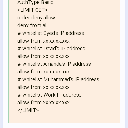
AuthType Basic

<LIMIT GET>

order deny,allow

deny from all

# whitelist Syed's IP address

allow from xx.xx.xx.xxx

# whitelist David's IP address

allow from xx.xx.xx.xxx

# whitelist Amanda's IP address

allow from xx.xx.xx.xxx

# whitelist Muhammad's IP address

allow from xx.xx.xx.xxx

# whitelist Work IP address

allow from xx.xx.xx.xxx

</LIMIT>