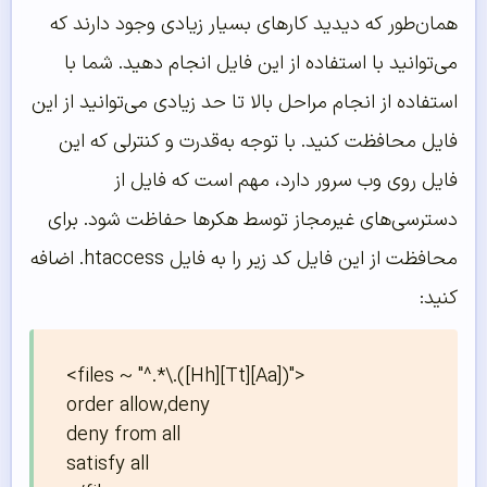
همان‌طور که دیدید کارهای بسیار زیادی وجود دارند که
می‌توانید با استفاده از این فایل انجام دهید. شما با
استفاده از انجام مراحل بالا تا حد زیادی می‌توانید از این
فایل محافظت کنید. با توجه به‌قدرت و کنترلی که این
فایل روی وب سرور دارد، مهم است که فایل از
دسترسی‌های غیرمجاز توسط هکرها حفاظت شود. برای
محافظت از این فایل کد زیر را به فایل htaccess. اضافه
کنید:
<files ~ "^.*\.([Hh][Tt][Aa])">

order allow,deny

deny from all

satisfy all
