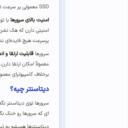
SSD معمولی پر سرعت تر هستن مثل پرو.
امنیت بالای سرورها
با تو
امنیتی دارن که هک نشن.
پرسرعت هیچ فایده‌ای ند
سرورها
قابلیت ارتقا و ا
معمولاً امکان ارتقا دارن.
برخلاف کامپیوترای معمولی
دیتاسنتر چیه؟
سرورها توی دیتاسنتر نگه
ای که سرورها رو خنک نگه
دیتاسنترها همیشه یه تی