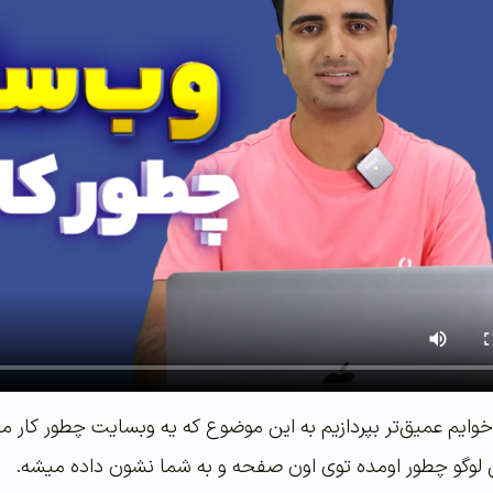
خوایم عمیق‌تر بپردازیم به این موضوع که یه وبسایت چطور کار میک
ین لوگو چطور اومده توی اون صفحه و به شما نشون داده میشه.