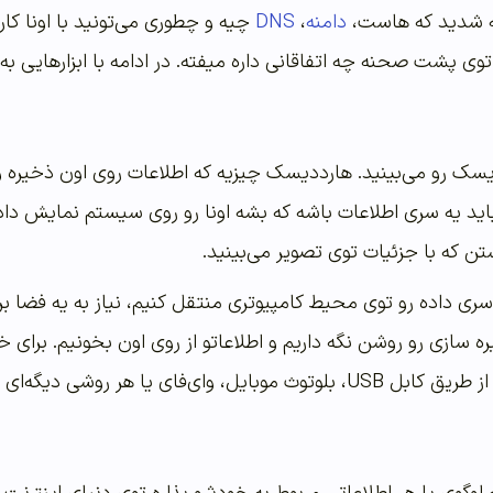
جه شدید که هاست،
دامنه
،
DNS
چیه و چطوری می‌تونید با اونا کار
 توی پشت صحنه چه اتفاقانی داره میفته. در ادامه با ابزارهایی 
دیسک رو می‌بینید. هارد‌دیسک چیزیه که اطلاعات روی اون ذخیر
ید یه سری اطلاعات باشه که بشه اونا رو روی سیستم نمایش داد
سری داده رو توی محیط کامپیوتری منتقل کنیم، نیاز به یه فضا برا
 سازی رو روشن نگه داریم و اطلاعاتو از روی اون بخونیم. برای خ
 وای‌فای یا هر روشی دیگه‌ای باشه.