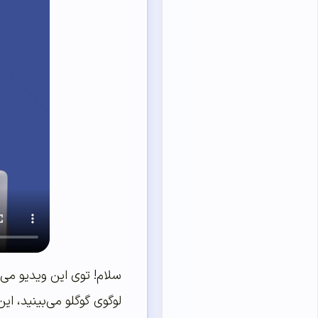
سلام! توی این ویدیو می‌
لوگوی گوگلو می‌بینید، ا