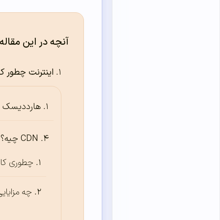
آنچه در این مقاله
اینترنت چطور کا
هارد‌دیسک 
CDN چیه؟
چطوری کار
چه مزایایی