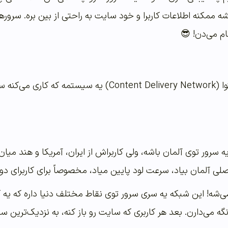
نشه ممکنه اطلاعات کاربرا و خود سایت به راحتی از بین بره. سرو
ام می‌دن! 😎
یا شبکه توزیع محتوا (Content Delivery Network
رور توی آلمان باشه، ولی کاربراش از ایران، آمریکا و هند میان. 
ی آلمان بیاد، سرعت لود پایین میاد، مخصوصاً برای کاربرای دور
 که CDN وارد می‌شه! این شبکه یه سری سرور توی نقاط مختلف دنیا داره
 JavaScript) رو نگه می‌دارن. بعد هر کاربری که سایت رو باز کنه، به نزدی