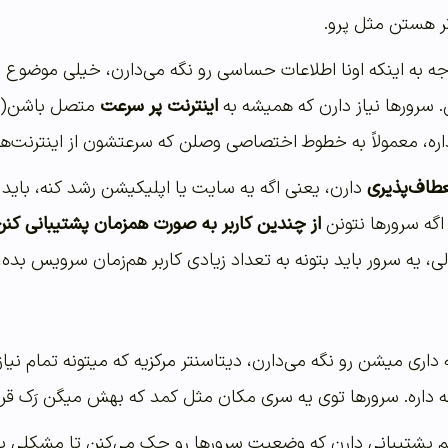
جه به اینکه اونا اطلاعات حساسی رو نگه می‌دارن، خیلی موضوع م
 سرورها نیاز دارن که همیشه به
اینترنت پر سرعت
اره، معمولاً به خطوط اختصاصی وصلن که سرعتشون از اینترنت‌ه
نعطاف‌پذیری
دارن، یعنی اگه یه سایت یا اپلیکیشن رشد کنه، باید 
 اگه سرورها نتونن
از چندین کاربر به صورت همزمان پشتیبانی کنن
، یه سرور باید بتونه به تعداد زیادی کاربر هم‌زمان سرویس بده، 
 داری میشن رو نگه می‌دارن، دیتاسنتر مرکزیه که میتونه تمام نیا
 داره. سرورها توی یه سری مکان مثل کمد که بهش میگن رَک قرار
م پشتیبانی دارن که وضعیت سرورها رو چک می‌کنن تا مشکلی پی