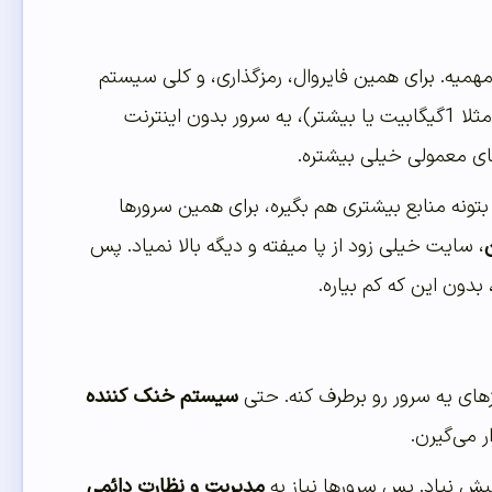
همیه. برای همین فایروال، رمزگذاری، و کلی سیستم
متصل باشن(مثلا 1گیگابیت یا بیشتر)، یه سرور بدون اینترنت
ای معمولی خیلی بیشتره.
بتونه منابع بیشتری هم بگیره، برای همین سرورها
، سایت خیلی زود از پا میفته و دیگه بالا نمیاد. پس
بدون این که کم بیاره.
زهای یه سرور رو برطرف کنه. حتی
سیستم خنک کننده
 می‌گیرن.
ش نیاد. پس سرورها نیاز به
مدیریت و نظارت دائمی