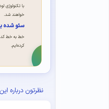
با تکنولوژی لود
خواهند شد.
سئو شده بر
خط به خط کدها 
کرده‌ایم.
نظرتون درباره ای