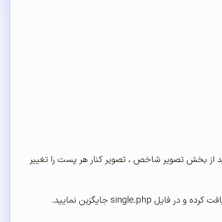
انی می کند. شما می توانید از بخش تصویر شاخص ، تصویر کنار هر پست را تغییر
رده و در فایل single.php جایگزین نمایید.