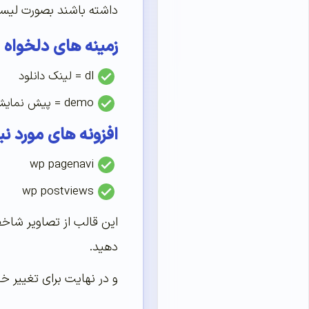
داشته باشند بصورت لیست
زمینه های دلخواه 
dl = لینک دانلود
demo = پیش نمایش
افزونه های مورد نیا
wp pagenavi
wp postviews
دهید.
و در نهایت برای تغییر خب