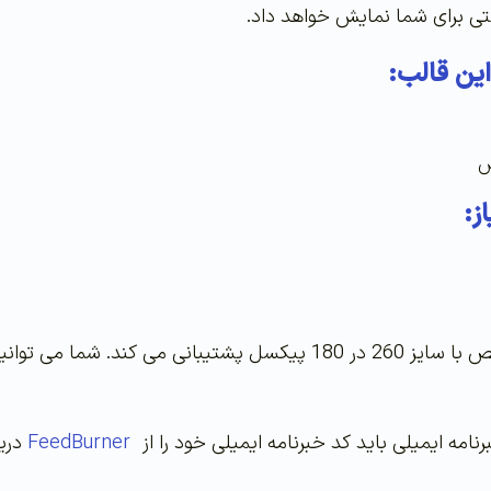
ی برای شما نمایش خواهد داد.
این قالب:
ز:
این قالب از تصاویر شاخص با سایز 260 در 180 پیکسل پشتیب
رنامه ایمیلی باید کد خبرنامه ایمیلی خود را از
FeedBurner
دریافت ک