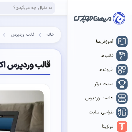
خانه
قالب وردپرس
آموزش‌ها
قالب‌ها
قالب وردپرس اک
افزونه‌ها
سایت برتر
هاست وردپرس
طراحی سایت
تولزینا