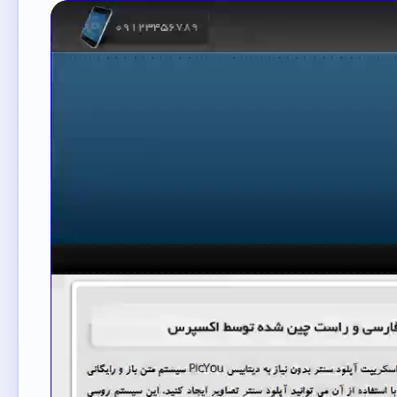
نمایشگر
ویدیو