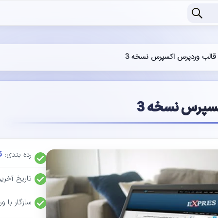
قالب وردپرس اکسپرس نسخه 3
سپرس نسخه 3
رده بندی:
ق
تاریخ آخر
سازگار با وردپرس: 