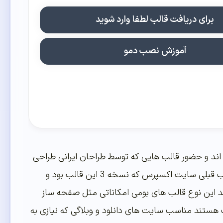
برای دریافت قالب لطفا وارد شوید
آموزش نصب دمو
اند و حضور قالب هایی که توسط طراحان ایرانی طراحی
و کد نویسی شده کم رنگ شده، قالبی که امروز برای دانلود شما عزیزان منتشر کرده ایم قالب قبلی سایت اکسپرس که نسخه 3 این قالب بود و
این نوع قالب های بومی امکاناتی مثل صفحه ساز
ک هستند مناسب سایت های دانلود و وبلاگی که نیازی به