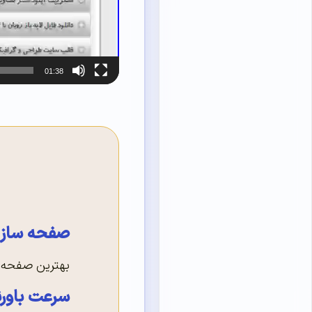
01:38
صفحه ساز ا
بهترین صفحه ساز وردپ
سرعت باورن