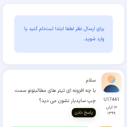
برای ارسال نظر لطفا ابتدا
ثبت‌نام کنید یا
وارد شوید.
سلام
با چه افزونه ای تیتر های مطالبتونو سمت
U17441
چپ سایدبار نشون می دید؟
۱۲ آبان
پاسخ دادن
۱۳۹۹