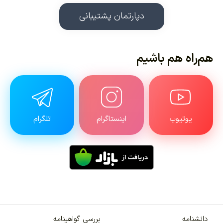
دپارتمان پشتیبانی
هم‌راه هم باشیم
یوتیوب
اینستاگرام
تلگرام
دانشنامه
بررسی گواهینامه