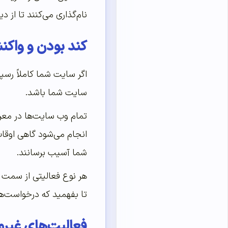
نام‌گذاری می‌کنند تا از
کند بودن و واکن
اگر سایت شما کاملاً رسپ
سایت شما باشد.
انجام می‌شود گاهی اوقات
شما آسیب برسانند.
تا بفهمید که درخواست‌ها
فعالیت‌های غیرمعمول 