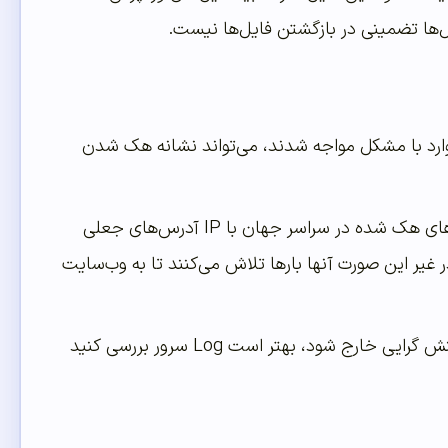
ل‌ها تضمینی در بازگشتن فایل‌ها نیست.
موارد با مشکل مواجه شدند، می‌تواند نشانه هک شدن
تمام وب سایت‌ها در معرض خطر حملات هستند، این حملات، از چندین کامپیوتر و سرورهای هک شده در سراسر جهان با IP آدرس‌های جعلی
 غیر این صورت آنها بارها تلاش می‌کنند تا به وب‌سایت
هر نوع فعالیتی از سمت سرور باعث می‌شود که وب‌سایت شما به‌شدت کند و از حالت واکنش گرایی خارج شود، بهتر است Log سرور بررسی کنید