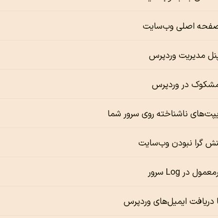
فحه اصلی وب‌سایت
پنل مدیریت وردپرس
مشکوک در وردپرس
یپت‌های ناشناخته روی سرور شما
نش گرا نبودن وب‌سایت
ل در Log سرور
ا دریافت ایمیل‌های وردپرس