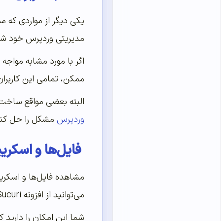
یکی دیگر از مواردی که 
مدیریتی وردپرس خود شوید
اگر با مورد مشابه مواجه
ممکن، تمامی این کاربران
البته بعضی مواقع ساخت
وردپرس
مشکل را حل کنی
فایل‌ها و اسکری
مشاهده فایل‌ها و اسکری
می‌توانید از افزونه Sucuri، استفاده کنید، این پلاگین هنگامی‌که یک فایل یا اسکریپت ناشناخته را در سرور پیدا شود، به شما هشدار خواهد داد.