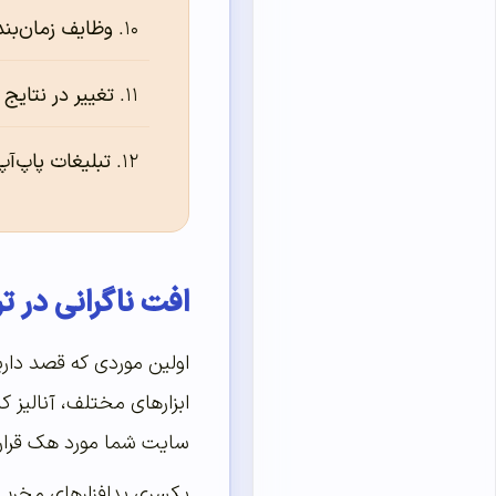
وظایف زمان‌ب
تغییر در نتای
تبلیغات پاپ‌آ
افت ناگرانی در 
اولین موردی که قصد داریم
ابزارهای مختلف، آنالیز کن
سایت شما مورد هک قرار گ
یکسری بدافزارهای مخرب و