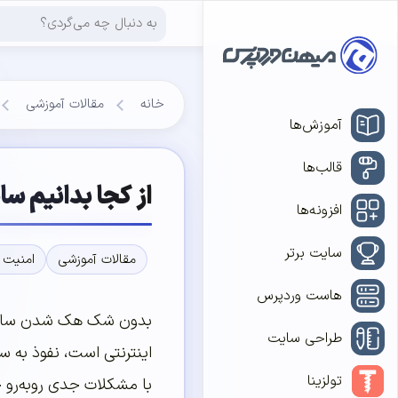
خانه
مقالات آموزشی
آموزش‌ها
قالب‌ها
از کجا بدانیم س
افزونه‌ها
سایت برتر
مقالات آموزشی
امنیت 
هاست وردپرس
بدون شک هک شدن سایت ی
طراحی سایت
اینترنتی است، نفوذ به س
تولزینا
با مشکلات جدی روبه‌رو 