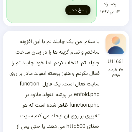
رضا راد
پاسخ دادن
۱۳ تیر ۱۳۹۷
با سلام. من یک چایلد تم با این افزونه
ساختم و تمام گزینه ها را در زمان ساخت
U11661
چایلد تم انتخاب کردم. اما خود چایلد تم را
۲۸ خرداد
فعال نکردم و هنوز پوسته انفولد مادر بر روی
۱۳۹۷
سایت فعال است. یک فایل function-
enfold.php در پوشه انفولد علاوه بر
function.php ظاهر شده است که هر
تغییری بر روی آن ایحاد می کنم سایت
خطای http500 می دهد. یا حتی پس از