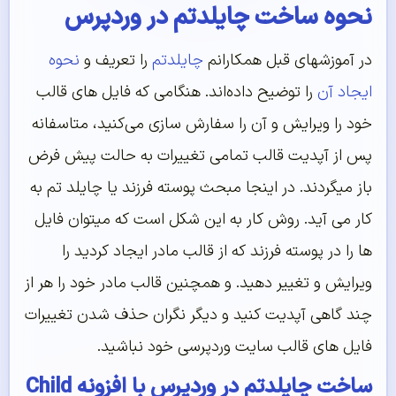
نحوه ساخت چایلدتم در وردپرس
در آموزشهای قبل همکارانم
چایلدتم
را تعریف و
نحوه
ایجاد آن
را توضیح داده‌اند. هنگامی که فایل های قالب
خود را ویرایش و آن را سفارش سازی می‌کنید، متاسفانه
پس از آپدیت قالب تمامی تغییرات به حالت پیش فرض
باز میگردند. در اینجا مبحث پوسته فرزند یا چایلد تم به
کار می آید. روش کار به این شکل است که میتوان فایل
ها را در پوسته فرزند که از قالب مادر ایجاد کردید را
ویرایش و تغییر دهید. و همچنین قالب مادر خود را هر از
چند گاهی آپدیت کنید و دیگر نگران حذف شدن تغییرات
فایل های قالب سایت وردپرسی خود نباشید.
ساخت چایلدتم در وردپرس با افزونه Child