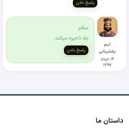
پاسخ دادن
سلام
بله ذخیره میکند.
تیم
پاسخ دادن
پشتیبانی
۱۶ خرداد
۱۳۹۷
داستان ما