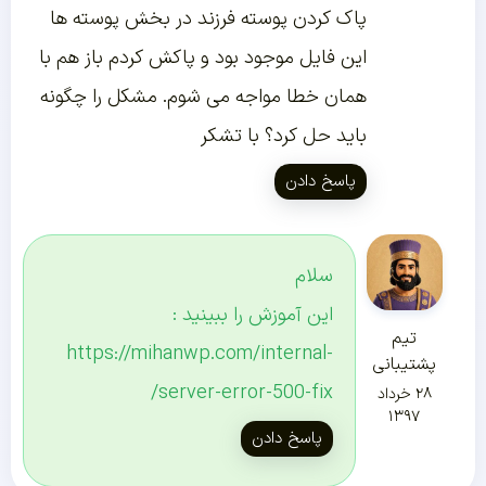
پاک کردن پوسته فرزند در بخش پوسته ها
این فایل موجود بود و پاکش کردم باز هم با
همان خطا مواجه می شوم. مشکل را چگونه
باید حل کرد؟ با تشکر
پاسخ دادن
سلام
این آموزش را ببینید :
تیم
https://mihanwp.com/internal-
پشتیبانی
server-error-500-fix/
۲۸ خرداد
۱۳۹۷
پاسخ دادن