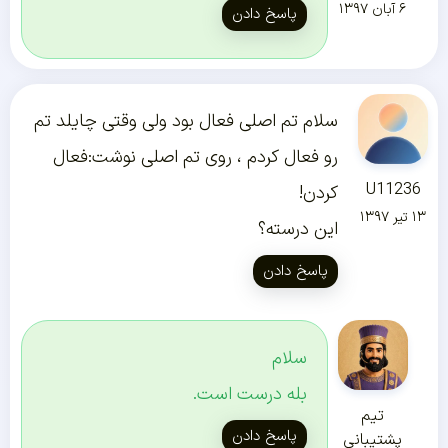
۶ آبان ۱۳۹۷
پاسخ دادن
سلام تم اصلی فعال بود ولی وقتی چایلد تم
رو فعال کردم ، روی تم اصلی نوشت:فعال
U11236
کردن!
۱۳ تیر ۱۳۹۷
این درسته؟
پاسخ دادن
سلام
بله درست است.
تیم
پاسخ دادن
پشتیبانی