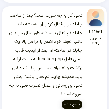
نحوه کار به چه صورت است؟ بعد از ساخت
چایلد تم و فعال کردن آن همیشه باید
U11661
چایلد تم فعال باشد؟ به طور مثال من برای
۱۶ خرداد
قالب انفولد خود اکنون با مراحل بالا یک
۱۳۹۷
چایلد تم ساخته ام. بعد از آپدیت قالب
اصلی فایل function.php به حالت اولیه
برگشت و تغییرات قبلی من پاک شده.الان
باید همیشه چایلد تم فعال باشد؟ یعنی
نحوه بروزرسانی و اعمال تغیرات قبلی به چه
صورت است؟
پاسخ دادن