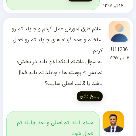
۱۴ تیر ۱۳۹۷
سلام طبق آموزش عمل کردم و چایلد تم رو
ساختم و همه گزینه های چایلد تم رو فعال
U11236
کردم.
۱۲ تیر ۱۳۹۷
یه سوال داشتم اینکه الان باید در بخش:
نمایش > پوسته ها ؛ چایلد تم باید فعال
باشد یا قالب اصلی سایت؟
پاسخ دادن
سلام. ابتدا تم اصلی و بعد چایلد تم
فعال شود