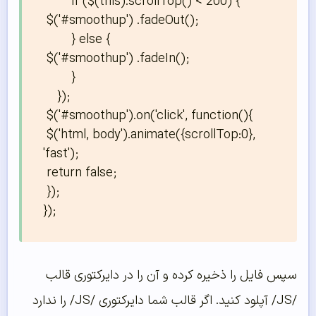
        if ($(this).scrollTop() < 200) {

 $('#smoothup') .fadeOut();

        } else {

 $('#smoothup') .fadeIn();

        }

    });

 $('#smoothup').on('click', function(){

 $('html, body').animate({scrollTop:0}, 
'fast');

 return false;

 });

});
سپس فایل را ذخیره کرده و آن را در دایرکتوری قالب
/JS/ آپلود کنید. اگر قالب شما دایرکتوری /JS/ را ندارد