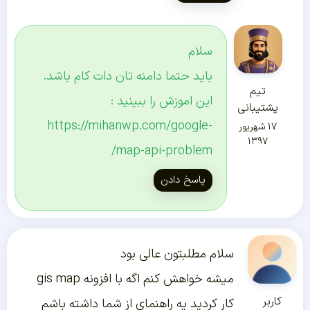
سلام
باید حتما دامنه تان دات کام باشد.
تیم
این اموزش را ببینید :
پشتیبانی
https://mihanwp.com/google-
۱۷ شهریور
۱۳۹۷
map-api-problem/
پاسخ دادن
سلام مطلبتون عالی بود
میشه خواهش کنم اگه با افزونه gis map
کاربر
کار کردید یه راهنمای از شما داشته باشم