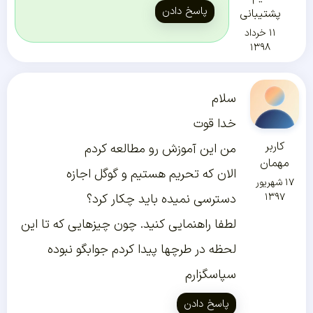
پاسخ دادن
پشتیبانی
۱۱ خرداد
۱۳۹۸
سلام
خدا قوت
کاربر
من این آموزش رو مطالعه کردم
مهمان
الان که تحریم هستیم و گوگل اجازه
۱۷ شهریور
۱۳۹۷
دسترسی نمیده باید چکار کرد؟
لطفا راهنمایی کنید. چون چیزهایی که تا این
لحظه در طرچها پیدا کردم جوابگو نبوده
سپاسگزارم
پاسخ دادن