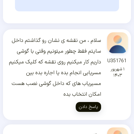
سلام ، من نقشه ی نشان رو گذاشتم داخل
سایتم فقط چطور میتونیم وقتی با گوشی
U351761
داریم کار میکنیم روی نقشه که کلیک میکنیم
۱ شهریور
مسریابی انجام بده یا اجاره بده بین
۱۴۰۳
مسیریاب های که داخل گوشی نصب هست
امکان انتخاب بده
پاسخ دادن