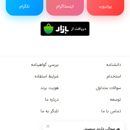
یوتیوب
اینستاگرام
تلگرام
دانشنامه
بررسی گواهینامه
استخدام
شرایط استفاده
سوالات متداول
هویت برند
توسعه
درباره ما
تماس با ما
تلنگر به ما
×
هر سوالی دارید بپرسید.