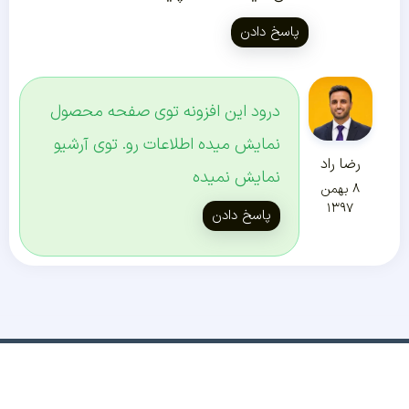
پاسخ دادن
درود این افزونه توی صفحه محصول
نمایش میده اطلاعات رو. توی آرشیو
رضا راد
نمایش نمیده
۸ بهمن
۱۳۹۷
پاسخ دادن