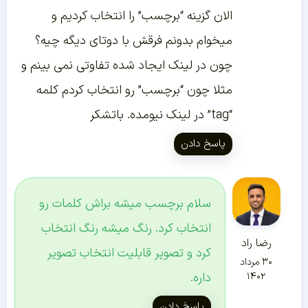
الان گزینه “برچسب” را انتخاب کردیم و
میخوام بدونم فرقش با دوتای دیگه چیه؟
چون در لینک ایجاد شده تفاوتی نمی بینم و
مثلا چون “برچسب” رو انتخاب کردم کلمه
“tag” در لینک نیومده. باتشکر
پاسخ دادن
سلام برچسب میشه براش کلمات رو
انتخاب کرد. رنگ میشه رنگ انتخاب
رضا راد
کرد و تصویر قابلیت انتخاب تصویر
۳۰ مرداد
داره.
۱۴۰۲
پاسخ دادن