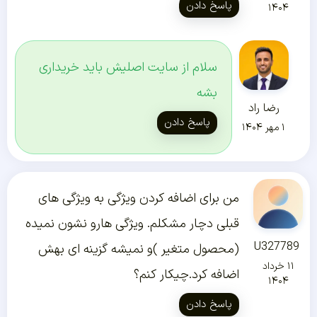
پاسخ دادن
۱۴۰۴
سلام از سایت اصلیش باید خریداری
بشه
رضا راد
پاسخ دادن
۱ مهر ۱۴۰۴
من برای اضافه کردن ویژگی به ویژگی های
قبلی دچار مشکلم. ویژگی هارو نشون نمیده
U327789
(محصول متغیر )و نمیشه گزینه ای بهش
۱۱ خرداد
اضافه کرد.چیکار کنم؟
۱۴۰۴
پاسخ دادن