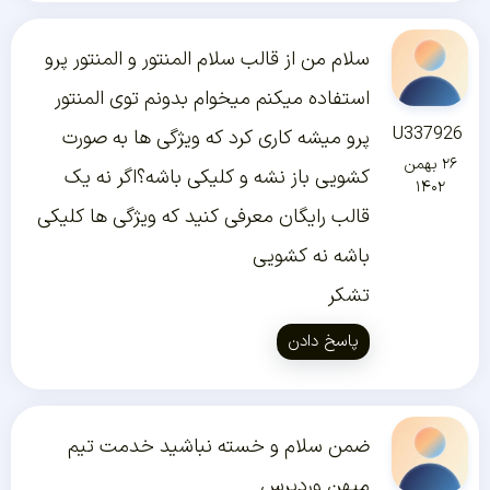
سلام من از قالب سلام المنتور و المنتور پرو
استفاده میکنم میخوام بدونم توی المنتور
U337926
پرو میشه کاری کرد که ویژگی ها به صورت
۲۶ بهمن
کشویی باز نشه و کلیکی باشه؟اگر نه یک
۱۴۰۲
قالب رایگان معرفی کنید که ویژگی ها کلیکی
باشه نه کشویی
تشکر
پاسخ دادن
ضمن سلام و خسته نباشید خدمت تیم
میهن وردپرس