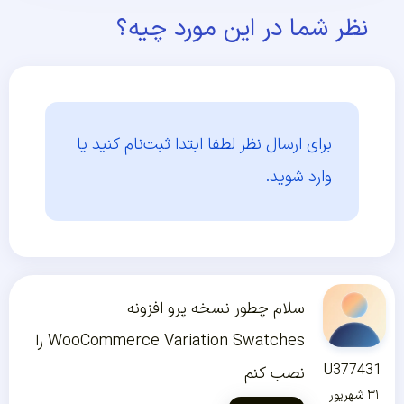
نظر شما در این مورد چیه؟
برای ارسال نظر لطفا ابتدا
ثبت‌نام کنید یا
وارد شوید.
سلام چطور نسخه پرو افزونه
WooCommerce Variation Swatches را
U377431
نصب کنم
۳۱ شهریور