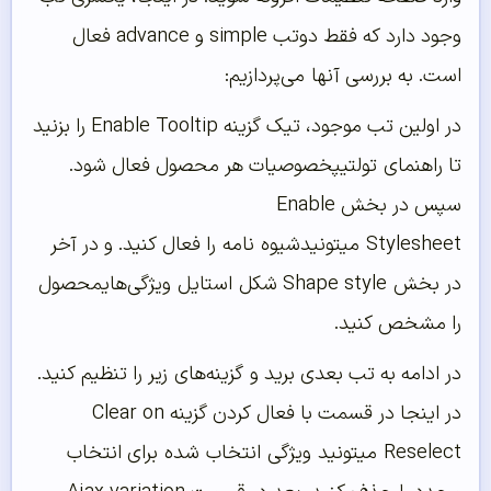
وجود دارد که فقط
دو
تب simple و advance فعال
است. به بررسی آنها
می‌پردازیم
:
در اولین تب موجود، تیک گزینه Enable Tooltip را بزنید
تا راهنمای
تولتیپ
خصوصیات هر محصول فعال شود.
سپس در بخش Enable
Stylesheet
میتونید
شیوه
نامه
را فعال کنید. و در آخر
در بخش Shape style شکل
استایل
ویژگی‌های
محصول
را مشخص کنید.
در ادامه به تب بعدی برید و
گزینه‌های
زیر را تنظیم کنید.
در اینجا در قسمت با فعال کردن گزینه Clear on
Reselect
میتونید
ویژگی
انتخاب
شده
برای انتخاب