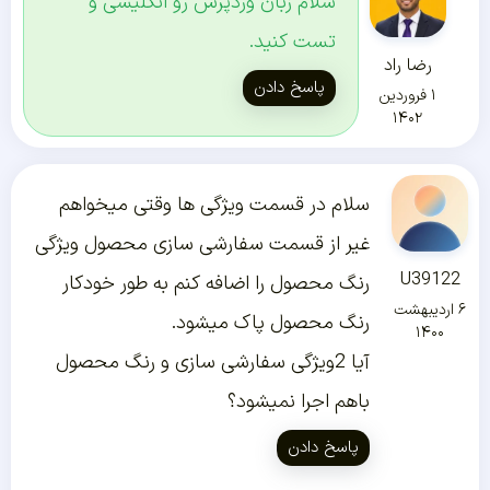
سلام زبان وردپرس رو انگلیسی و
تست کنید.
رضا راد
پاسخ دادن
۱ فروردین
۱۴۰۲
سلام در قسمت ویژگی ها وقتی میخواهم
غیر از قسمت سفارشی سازی محصول ویژگی
U39122
رنگ محصول را اضافه کنم به طور خودکار
۶ اردیبهشت
رنگ محصول پاک میشود.
۱۴۰۰
آیا 2ویژگی سفارشی سازی و رنگ محصول
باهم اجرا نمیشود؟
پاسخ دادن