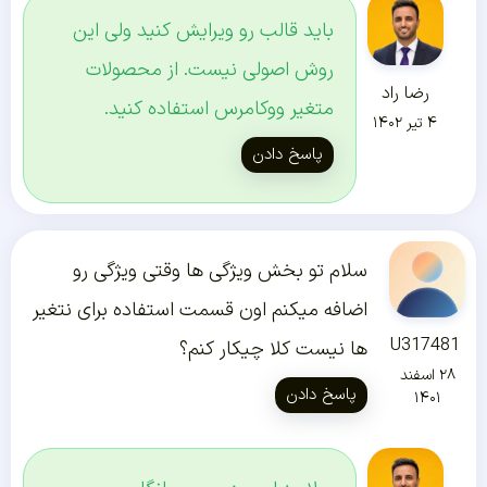
باید قالب رو ویرایش کنید ولی این
روش اصولی نیست. از محصولات
رضا راد
متغیر ووکامرس استفاده کنید.
۴ تیر ۱۴۰۲
پاسخ دادن
سلام تو بخش ویژگی ها وقتی ویژگی رو
اضافه میکنم اون قسمت استفاده برای نتغیر
U317481
ها نیست کلا چیکار کنم؟
۲۸ اسفند
پاسخ دادن
۱۴۰۱