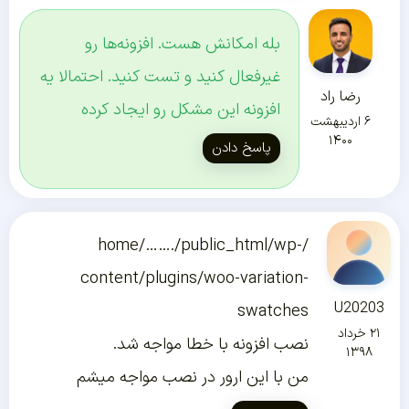
بله امکانش هست. افزونه‌ها رو
غیرفعال کنید و تست کنید. احتمالا یه
رضا راد
افزونه این مشکل رو ایجاد کرده
۶ اردیبهشت
۱۴۰۰
پاسخ دادن
/home/……./public_html/wp-
content/plugins/woo-variation-
U20203
swatches
۲۱ خرداد
نصب افزونه با خطا مواجه شد.
۱۳۹۸
من با این ارور در نصب مواجه میشم