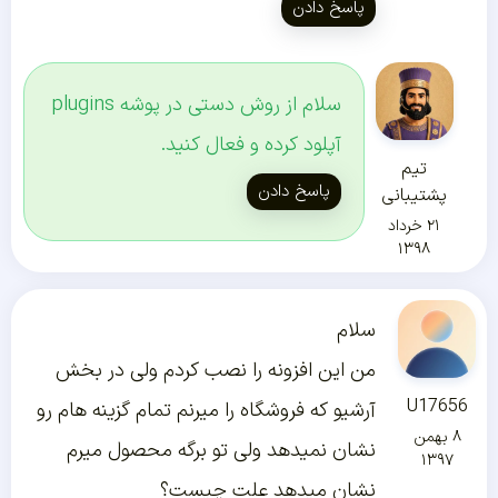
پاسخ دادن
سلام از روش دستی در پوشه plugins
آپلود کرده و فعال کنید.
تیم
پاسخ دادن
پشتیبانی
۲۱ خرداد
۱۳۹۸
سلام
من این افزونه را نصب کردم ولی در بخش
U17656
آرشیو که فروشگاه را میرنم تمام گزینه هام رو
۸ بهمن
نشان نمیدهد ولی تو برگه محصول میرم
۱۳۹۷
نشان میدهد علت چیست؟