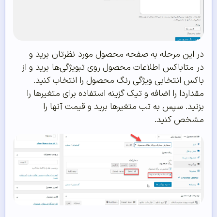
در این مرحله به صفحه محصول مورد
نظرتان
برید و
در
متاباکس
اطلاعات محصول روی تب
ویژگی‌ها
برید و از
باکس انتخابی ویژگی رنگ محصول را انتخاب کنید.
مقداردا را اضافه و تیک گزینه استفاده برای متغیرها را
بزنید. سپس به تب متغیرها برید و قیمت آنها را
مشخص کنید.