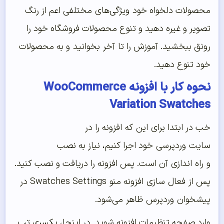
محصولات دلخواه خود
ویژگی‌های
مختلفی اعم از رنگ
تصویر و غیره دهید و تنوع محصولات فروشگاه خود را
رونق ببخشید. آموزش را تا
آخر
بخوانید
و به محصولات
خود تنوع دهید.
نحوه کار با افزونه WooCommerce
Variation Swatches
خب در ابتدا برای
این
که
افزونه را در
سایت
وردپرسی
خود اجرا کنیم، نیاز به نصب
و
راه
اندازی
آن است. پس افزونه را دریافت و نصب کنید.
پس از
فعال
سازی
افزونه منو Swatches Settings در
پیشخوان
وردپرس
ظاهر
می‌شود
.
وارد صفحه تنظیمات افزونه شوید. در اینجا، یکسری تب