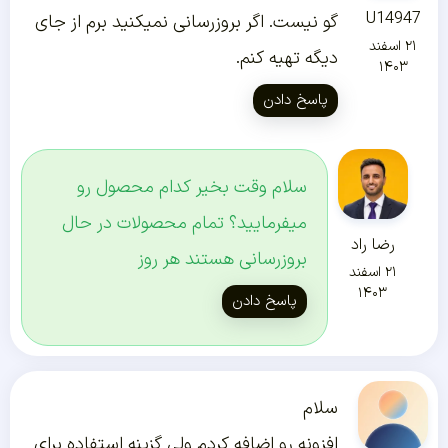
U14947
گو نیست. اگر بروزرسانی نمیکنید برم از جای
۲۱ اسفند
دیگه تهیه کنم.
۱۴۰۳
پاسخ دادن
سلام وقت بخیر کدام محصول رو
میفرمایید؟ تمام محصولات در حال
رضا راد
بروزرسانی هستند هر روز
۲۱ اسفند
۱۴۰۳
پاسخ دادن
سلام
افزونه رو اضافه کردم ولی گزینه استفاده برای