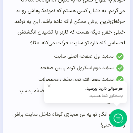
خودم به عنوان کسی که به دنبال Ui/Ux Designer
می‌گردم، به دنبال کسی هستم که نمونه‌کارهاش رو به
حرفه‌ای‌ترین روش ممکن ارائه داده باشه. این یه ترفند
خیلی خفن دیگه هست که کاربر با کشیدن انگشتش
احساس کنه داره تو سایت حرکت می‌کنه. مثلا:
اسلاید اول صفحه اصلی سایت
اسلاید دوم اسکرول کرده پایین صفحه
اسلاید سوم رفته توی بخش محصولات
×
هر سوالی دارید بپرسید.
اسلاید چهارم انتخاب یه محصول و اضافه به سبد
پاسخگوی شما هستیم.
خرید
اینطوری انگار تو یه تور مجازی کوتاه داخل سایت براش
راه انداختی!