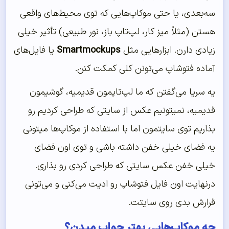
سه‌بعدی، یا حتی موکاپ‌هایی که توی محیط‌های واقعی
هستن (مثلاً میز کار، لپ‌تاپ باز، نور طبیعی) تأثیر خیلی
زیادی دارن. ابزارهایی مثل
Smartmockups
یا فایل‌های
آماده فتوشاپ می‌تونن کلی کمکت کنن.
یه سریا می‌گفتن که ما لپ‌تاپمون قدیمیه، گوشیمون
قدیمیه، نمیتونیم عکس از سایتی که طراحی کردیم رو
بذاریم توی سایتمون اما با استفاده از موکاپ‌ها میتونی
یه فضای خیلی خفن داشته باشی و توی اون فضای
خیلی خفن عکس سایتی که طراحی کردی رو بذاری.
درنهایت اون فایل فتوشاپ رو ادیت می‌کنی و می‌تونی
قرارش بدی روی سایتت.
چه موکاپ‌هایی بهتر جواب میدن؟