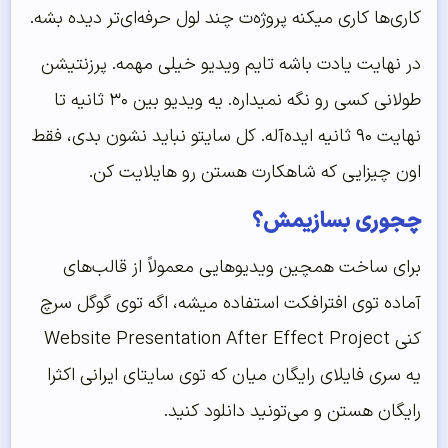
کاری‌ها کاری میکنه پروژه‌ت چند لول حرفه‌ای‌تر دیده بشه.
در نهایت یادت باشه تایم ویدیو خیلی مهمه. پرزنتیشن
طولانی کسی رو نگه نمیداره. یه ویدیو بین ۳۰ ثانیه تا
نهایت ۹۰ ثانیه ایده‌آله. کل سایتو نباید نشون بدی، فقط
اون چیزایی که شاهکارت هستن رو هایلایت کن.
چجوری بسازیمش؟
برای ساخت همچین ویدیوهایی معمولاً از قالب‌های
آماده توی افترافکت استفاده میشه، اگه توی گوگل سرچ
کنی Website Presentation After Effect Project
یه سری فایلای رایگان میان که توی سایتای ایرانی اکثرا
رایگان هستن و می‌تونید دانلود کنید.