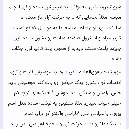
شروع پرزنتیشن معمولاً با یه انیمیشن ساده و نرم انجام
میشه. مثلاً لپ‌تاپی که با یه حرکت آرام باز میشه و
سایتت توی اون ظاهر میشه. یا یه موبایل که تو دست
کاربر میاد و اسکرول صفحه سایت رو نشون میده. این
چیزها باعث میشه ویدیو از همون چند ثانیه اول جذاب
باشه.
موزیک هم فوق‌العاده تاثیر داره. یه موسیقی لایت و آروم
انتخاب کن، بدون اینکه حواس رو پرت کنه. موسیقی باید
حس آرامش و شیکی بده. موشن گرافیک‌های کوچیکم
خیلی جواب میدن. مثلا میتونی یه نوشته ساده مثل اسم
پروژه، یا عبارتی مثل “طراحی واکنش‌گرا برای تمام
دستگاه‌ها” رو با یه حرکت نرم و محو ظاهر کنی. این ریزه