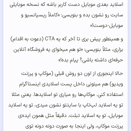
اسلاید بعدی موبایل دست کاربر باشه که نسخه موبایلی
سایت رو نشون بده و بنویسی: «کاملاً ریسپانسیو و
موبایل-دوست!»
و همینطور پیش بری تا آخر که یه CTA (دعوت به اقدام)
بزاری، مثلاً بنویسی: «تو هم میخوای یه فروشگاه آنلاین
حرفه‌ای داشته باشی؟ پیام بده!»
حالا اینجوری از اون دو روش قبلی (موکاپ و پرزنت
ویدیو) هم میتونی داخل پست اسلایدی اینستاگرام
استفاده کنی. موکاپ‌ها رو میاری تو اسلایدها. یعنی مثلا
تو یه اسلاید لپ‌تاپ با سایتتو نشون میدی، تو یه اسلاید
موبایل، تو یه اسلاید تبلت. دقیقاً مثل همون ایده‌ی
پرزنت موکاپ، ولی اینجا به صورت دونه دونه توی