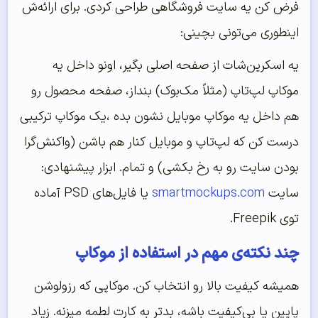
فرض کن یه سایت فروشگاهی طراحی کردی. برای ارائه‌ش
اینطوری می‌تونی بچینی:
یه اسکرین‌شات از صفحه اصلی بگیر، اونو داخل یه
موکاپ لپ‌تاپ (مثلاً مک‌بوک) بنداز، صفحه محصول رو
هم داخل یه موکاپ موبایل نشون بده ،یک موکاپ ترکیبی
درست کن که لپ‌تاپ و موبایل کنار هم باشن (واکنش‌گرا
بودن سایت رو به رخ بکشی) و تمام. ابزار پیشنهادی:
سایت
smartmockups.com
یا فایل‌های PSD آماده
توی Freepik.
چند نکته‌ی مهم در استفاده از موکاپ
همیشه کیفیت بالا رو انتخاب کن. موکاپی که رزولوشن
پایین یا بی‌کیفیت باشه، بدتر به کارت لطمه میزنه. زیاد