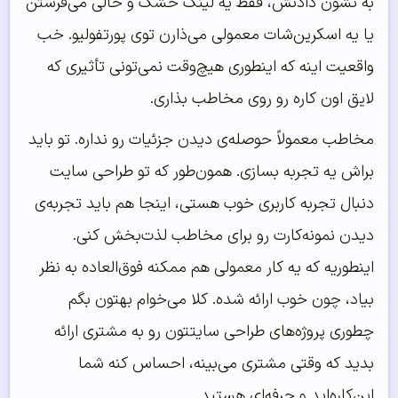
به نشون دادنش، فقط یه لینک خشک و خالی می‌فرستن
یا یه اسکرین‌شات معمولی می‌ذارن توی پورتفولیو. خب
واقعیت اینه که اینطوری هیچ‌وقت نمی‌تونی تأثیری که
لایق اون کاره رو روی مخاطب بذاری.
مخاطب معمولاً حوصله‌ی دیدن جزئیات رو نداره. تو باید
براش یه تجربه بسازی. همون‌طور که تو طراحی سایت
دنبال تجربه کاربری خوب هستی، اینجا هم باید تجربه‌ی
دیدن نمونه‌کارت رو برای مخاطب لذت‌بخش کنی.
اینطوریه که یه کار معمولی هم ممکنه فوق‌العاده به نظر
بیاد، چون خوب ارائه شده. کلا می‌خوام بهتون بگم
چطوری پروژه‌های طراحی سایتتون رو به مشتری ارائه
بدید که وقتی مشتری می‌بینه، احساس کنه شما
این‌کاره‌اید و حرفه‌ای هستید.