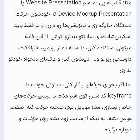
مثلا قالب‌هایی به اسم Website Presentation یا
Device Mockup Presentation که خودشون حرکت
دستگاه، جایگذاری و ترنزیشن‌ها رو دارن و تو فقط باید
اسکرین‌شات‌های سایتتو بندازی توش. از این فایلا
میتونی استفاده کنی، با استفاده از پریمیر، افترافکت،
داوینچی ریزالو و… ادیتشون کنی و عکسای دلخواه خودتو
بذاری.
اما اگر بخوای حرفه‌ای‌تر کار کنی، میتونی خودت با
keyframe گذاشتن توی افترافکت یا پریمیر حرکت‌های
خاص بسازی، مثلا موبایل توی صحنه حرکت کنه، صفحه
عوض بشه، یه تیکه از سایت زوم بشه روی جزئیات و
دوباره برگرده.