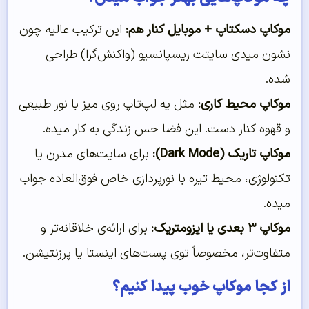
موکاپ دسکتاپ + موبایل کنار هم:
این ترکیب عالیه چون
نشون میدی سایتت ریسپانسیو (واکنش‌گرا) طراحی
شده.
موکاپ محیط کاری:
مثل یه لپ‌تاپ روی میز با نور طبیعی
و قهوه کنار دست. این فضا حس زندگی به کار میده.
موکاپ تاریک (Dark Mode):
برای سایت‌های مدرن یا
تکنولوژی، محیط تیره با نورپردازی خاص فوق‌العاده جواب
میده.
موکاپ ۳ بعدی یا ایزومتریک:
برای ارائه‌ی خلاقانه‌تر و
متفاوت‌تر، مخصوصاً توی پست‌های اینستا یا پرزنتیشن.
از کجا موکاپ خوب پیدا کنیم؟