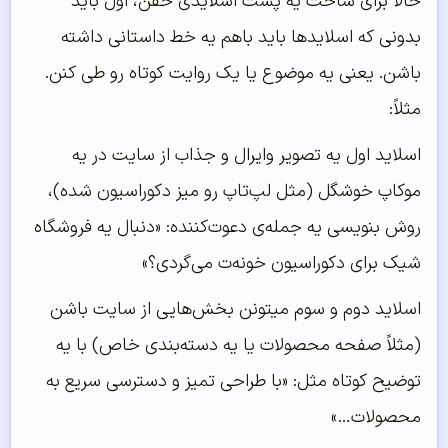
حالا برای ساخت یه پست اسلایدی خفن، اول باید
بدونی که اسلایدها باید باهم یه خط داستانی داشته
باشن. یعنی یه موضوع یا یک روایت کوتاه رو طی کنن.
مثلاً:
اسلاید اول یه تصویر وایرال و جذاب از سایت در یه
موکاپ خوشگل (مثل لپ‌تاپ رو میز دکوراسیون شده)،
روش بنویسی یه جمله‌ی دعوت‌کننده: «دنبال یه فروشگاه
شیک برای دکوراسیون خونه‌ت می‌گردی؟»
اسلاید دوم و سوم میتونن بخش‌هایی از سایت باشن
(مثلاً صفحه محصولات یا یه دسته‌بندی خاص) با یه
توضیح کوتاه مثل: «با طراحی تمیز و دسترسی سریع به
محصولات…»