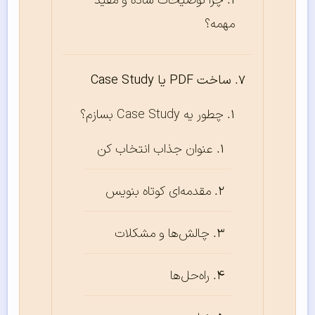
چرا توضیحات ساده و مفید
مهمه؟
ساخت PDF یا Case Study
چطور یه Case Study بسازم؟
عنوان جذاب انتخاب کن
مقدمه‌ای کوتاه بنویس
چالش‌ها و مشکلات
راه‌حل‌ها