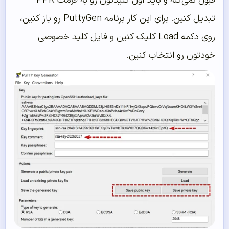
قبول نمی‌کنه و باید اول کلیدتون رو به فرمت PPK
تبدیل کنین. برای این کار برنامه PuttyGen رو باز کنین،
روی دکمه Load کلیک کنین و فایل کلید خصوصی
خودتون رو انتخاب کنین.