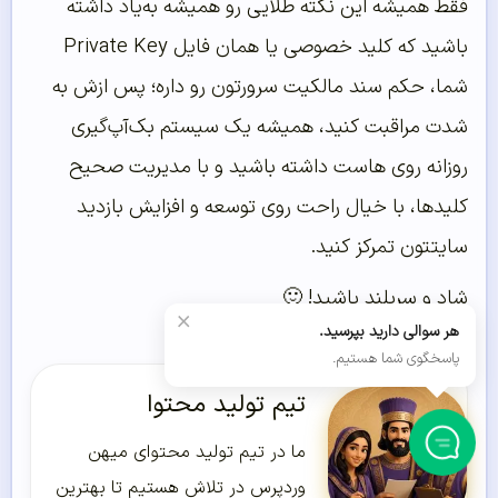
فقط همیشه این نکته طلایی رو همیشه به‌یاد داشته
باشید که کلید خصوصی یا همان فایل Private Key
شما، حکم سند مالکیت سرورتون رو داره؛ پس ازش به
شدت مراقبت کنید، همیشه یک سیستم بک‌آپ‌گیری
روزانه روی هاست داشته باشید و با مدیریت صحیح
کلیدها، با خیال راحت روی توسعه و افزایش بازدید
سایتتون تمرکز کنید.
شاد و سربلند باشید! 🙂
×
هر سوالی دارید بپرسید.
پاسخگوی شما هستیم.
تیم تولید محتوا
ما در تیم تولید محتوای میهن
وردپرس در تلاش هستیم تا بهترین