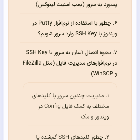
پسورد به سرور (بمب امنیت لینوکس)
چطور با استفاده از نرم‌افزار Putty در
ویندوز با SSH Key وارد سرور شویم؟
نحوه اتصال آسان به سرور با SSH Key
در نرم‌افزارهای مدیریت فایل (مثل FileZilla
و WinSCP)
مدیریت چندین سرور با کلیدهای
مختلف به کمک فایل Config در
ویندوز و مک
چطور کلیدهای SSH گم‌شده یا