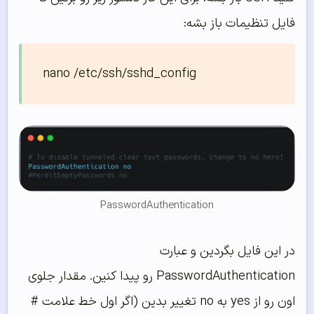
فایل تنظیمات باز بشه:
PasswordAuthentication
در این فایل بگردین و عبارت
PasswordAuthentication رو پیدا کنین. مقدار جلوی
اون رو از yes به no تغییر بدین (اگر اول خط علامت #