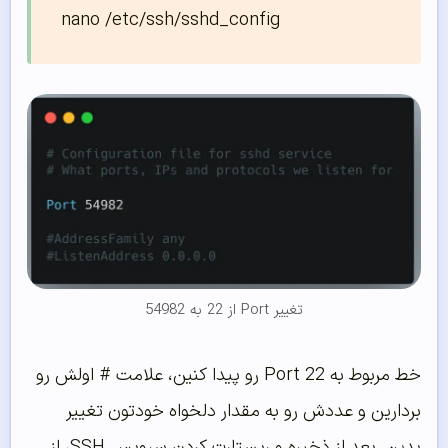
تغییر Port از 22 به 54982
خط مربوط به Port 22 رو پیدا کنین، علامت # اولش رو
بردارین و عددش رو به مقدار دلخواه خودتون تغییر
بدین. بعد از ذخیره و ریستارت کردن سرویس SSH، از