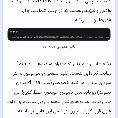
کلید خصوصی یا همان Private Key دقیقاً همان کلید
واقعی و فیزیکی هست که در جیب شماست و این
قفل‌ها رو باز می‌کنه.
کلید عمومی ssh-rsa
نکته طلایی و امنیتی که مدیران سایت‌ها باید حتماً
رعایت کنن این هست: کلید عمومی رو می‌تونین به هر
سروری بدین، اما کلید خصوصی (فایل id_rsa بدون
پسوند) رو باید مثل ناموس خودتون حفظ کنین! این
فایل نباید دست هیچکس بیفته یا روی سایت‌های آپلود
فایل قرار بگیره； چون هر کسی این فایل رو داشته