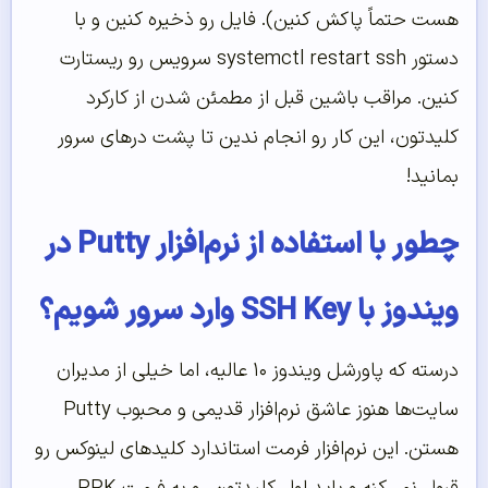
هست حتماً پاکش کنین). فایل رو ذخیره کنین و با
دستور
systemctl restart ssh
سرویس رو ریستارت
کنین. مراقب باشین قبل از مطمئن شدن از کارکرد
کلیدتون، این کار رو انجام ندین تا پشت درهای سرور
بمانید!
چطور با استفاده از نرم‌افزار Putty در
ویندوز با SSH Key وارد سرور شویم؟
درسته که پاورشل ویندوز ۱۰ عالیه، اما خیلی از مدیران
سایت‌ها هنوز عاشق نرم‌افزار قدیمی و محبوب Putty
هستن. این نرم‌افزار فرمت استاندارد کلیدهای لینوکس رو