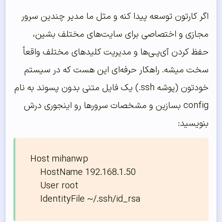
اگر کارتون توسعه پیدا کنه و مثل ما مدیر چندین سرور
مجازی و اختصاصی برای سایت‌های مختلف بشین،
حفظ کردن آی‌پـی‌ها و مدیریت کلیدهای مختلف واقعاً
سخت میشه. راهکار حرفه‌ای این هست که در سیستم
خودتون (پوشه ssh.) یک فایل متنی بدون پسوند به نام
config بسازین و مشخصات سرورها رو اینجوری درش
بنویسید:
Host mihanwp

    HostName 192.168.1.50

    User root
