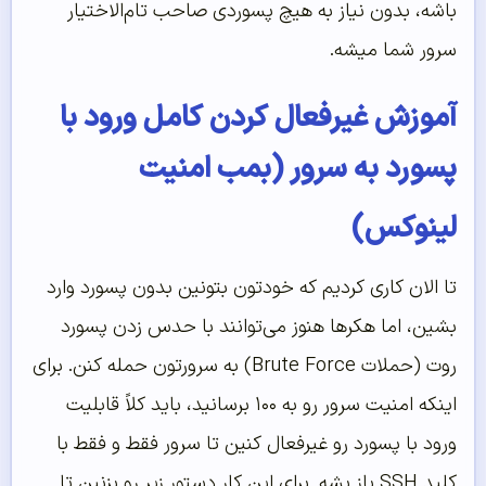
باشه، بدون نیاز به هیچ پسوردی صاحب تام‌الاختیار
سرور شما میشه.
آموزش غیرفعال کردن کامل ورود با
پسورد به سرور (بمب امنیت
لینوکس)
تا الان کاری کردیم که خودتون بتونین بدون پسورد وارد
بشین، اما هکرها هنوز می‌توانند با حدس زدن پسورد
روت (حملات Brute Force) به سرورتون حمله کنن. برای
اینکه امنیت سرور رو به ۱۰۰ برسانید، باید کلاً قابلیت
ورود با پسورد رو غیرفعال کنین تا سرور فقط و فقط با
کلید SSH باز بشه. برای این کار دستور زیر رو بزنین تا