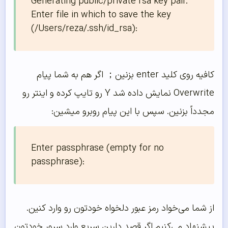
Generating public/private rsa key pair.

Enter file in which to save the key 
(/Users/reza/.ssh/id_rsa): 
کافیه روی کلید enter بزنین； اگر هم به شما پیام
Overwrite نمایش داده شد Y رو تایپ کرده و اینتر رو
مجدداً بزنین. سپس با این پیام روبرو میشین:
Enter passphrase (empty for no 
passphrase):
از شما می‌خواد رمز عبور دلخواه خودتون رو وارد کنین.
پیشنهاد می‌کنیم اگر قصد دارین سریع وارد سرور خودتون