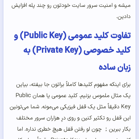
میشه و امنیت سرور سایت خودتون رو چند پله افزایش
دادین.
تفاوت کلید عمومی (Public Key) و
کلید خصوصی (Private Key) به
زبان ساده
برای اینکه مفهوم کلیدها کاملاً براتون جا بیفته، بیاین
یک مثال ملموس بزنیم. کلید عمومی یا همان Public
Key دقیقاً مثل یک قفل فیزیکی می‌مونه. شما می‌تونین
این قفل رو تکثیر کنین و روی درِ هزاران سرور مختلف
بکار ببرین； چون لو رفتن قفل هیچ خطری نداره. اما