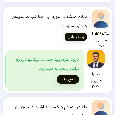
سلام میشه در مورد این مطالب قدیمیتون
ویدئو بسازید؟
U406404
پاسخ دادن
۱۳ بهمن
۱۴۰۴
درود بفرمایید مقالات پیشنهادی رو
براشون ویدیو میسازیم
رضا راد
پاسخ دادن
۱۴ بهمن
۱۴۰۴
باعرص سلام و خسته نباشید و ممنون از