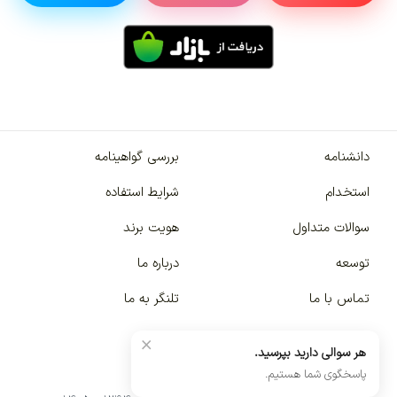
دانشنامه
بررسی گواهینامه
استخدام
شرایط استفاده
سوالات متداول
هویت برند
توسعه
درباره ما
تماس با ما
تلنگر به ما
×
هر سوالی دارید بپرسید.
پاسخگوی شما هستیم.