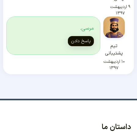
۹ اردیبهشت
۱۳۹۷
مرسی.
پاسخ دادن
تیم
پشتیبانی
۱۰ اردیبهشت
۱۳۹۷
داستان ما