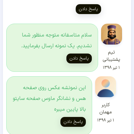
پاسخ دادن
سلام متاسفانه متوجه منظور شما
نشدیم. یک نمونه ارسال بفرمایید.
تیم
پاسخ دادن
پشتیبانی
۱ تیر ۱۳۹۸
این نمونشه عکس روی صفحه
هس و نشانگر ماوس صفحه سایتو
کاربر
بالا پایین میبره
مهمان
۱ تیر ۱۳۹۸
پاسخ دادن