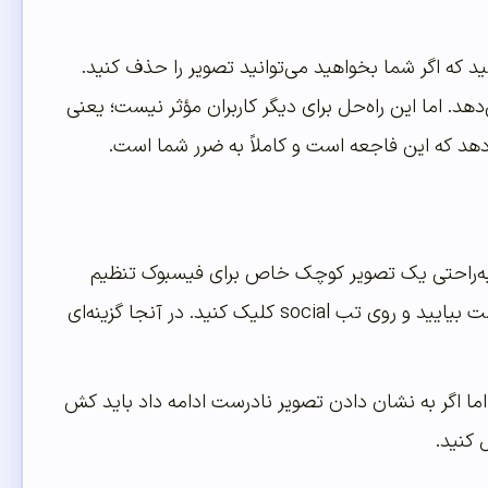
 که اگر شما بخواهید می‌توانید تصویر را حذف کنید.
. اما این راه‌حل برای دیگر کاربران مؤثر نیست؛ یعنی
 دهد که این فاجعه است و کاملاً به ضرر شما است.
 به‌راحتی یک تصویر کوچک خاص برای فیسبوک تنظیم
کنید. زمان نوشتن پست اسکرول را پایین بیاورید تا به جعبه Yoast SEO زیر ویرایشگر پست بیایید و روی تب social کلیک کنید. در آنجا گزینه‌ای
 اما اگر به نشان دادن تصویر نادرست ادامه داد باید کش
 کنید.