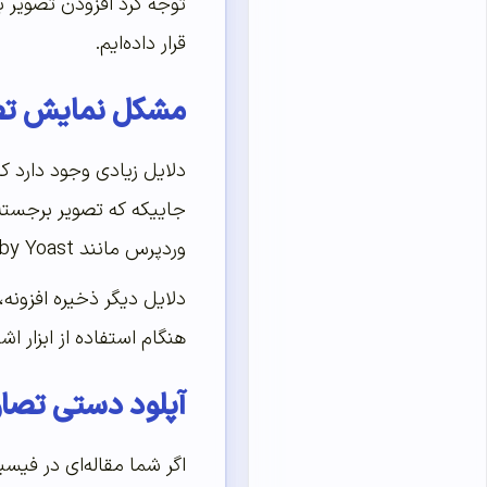
توجه کرد افزودن تصویر به
قرار داده‌ایم.
مشکل نمایش تص
جاییکه که تصویر برجسته 
وردپرس مانند WordPress SEO by Yoast آن‌ها را به‌صورت خودکار در سایت شما برای جلوگیری از مشکل خرابی تصویر اضافه می‌کنند.
هنگام استفاده از ابزار 
آپلود دستی تصاو