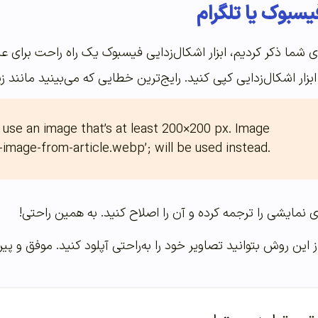
یسبوک یا تلگرام
ای شما ذکر کردیم، ابزار اشکال‌زدایی فیسبوک یک راه راحت برای ع
ار اشکال‌زدایی کپی کنید. رایج‌ترین خطایی که می‌بینید مانند ز
use an image that’s at least 200×200 px. Image 
mage-from-article.webp’; will be used instead.
طای نمایشی را ترجمه کرده و آن را اصلاح کنید. به همین راحتی!
 این روش بتوانید تصاویر خود را به‌‌‌‌‌راحتی آپلود کنید. موفق و پی