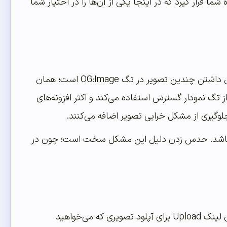
 قرار گیرد که در اینجا یکی از آن‌ها را در اختیار شما
دلایل زیادی وجود دارد که از برداشتن تصویر در فیسبوک جلوگیری می‌کند. یکی از این دلایل داشتن چندین تصویر در تگ OG:Image است؛ همان
 تگ نمودار گسترش استفاده می‌کند و اکثر افزونه‌های
تا تگ برای تصاویر می‌باشد. حدس زدن دلیل این مشکل سخت است؛ چون در
اگر شما مقاله‌ای در فیسبوک به اشتراک گذاشتید و تصویر درست را برنداشت؛ شما باید روی لینک Upload برای آپلود تصویری که می‌خواهید