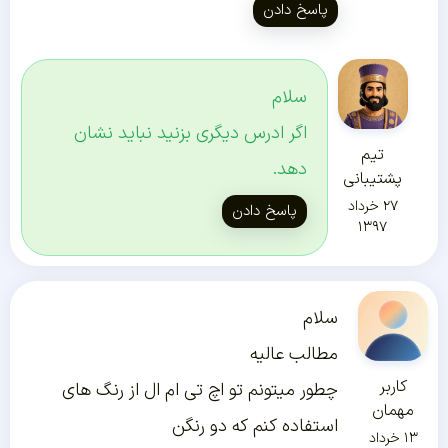
پاسخ دادن
سلام
اگر ادرس دیگری بزنید نباید نشان
تیم
دهد.
پشتیبانی
۲۷ خرداد
پاسخ دادن
۱۳۹۷
سلام
مطالب عالیه
کاربر
چطور میتونم تو اچ تی ام ال از رنگ های
مهمان
استفاده کنم که دو رنگن
۱۳ خرداد