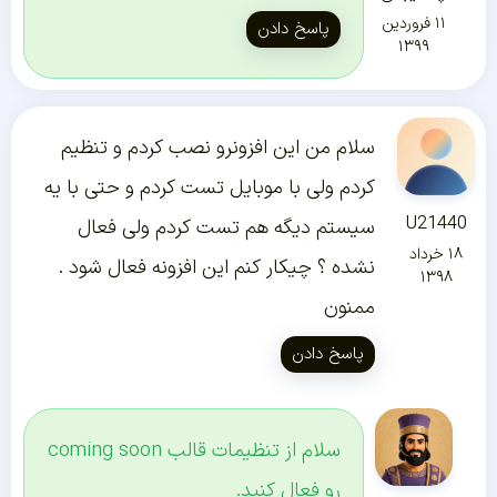
۱۱ فروردین
پاسخ دادن
۱۳۹۹
سلام من این افزونرو نصب کردم و تنظیم
کردم ولی با موبایل تست کردم و حتی با یه
U21440
سیستم دیگه هم تست کردم ولی فعال
۱۸ خرداد
نشده ؟ چیکار کنم این افزونه فعال شود .
۱۳۹۸
ممنون
پاسخ دادن
سلام از تنظیمات قالب coming soon
رو فعال کنید.