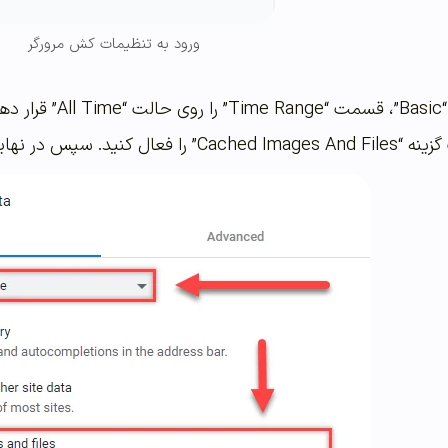
ورود به تنظیمات کش مرورگر
در پنجره باز شده و 
ه “Clear Data” کلیک کنید.