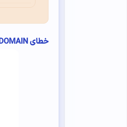
خطای DNS PROBE FINISHED NXDOMAIN