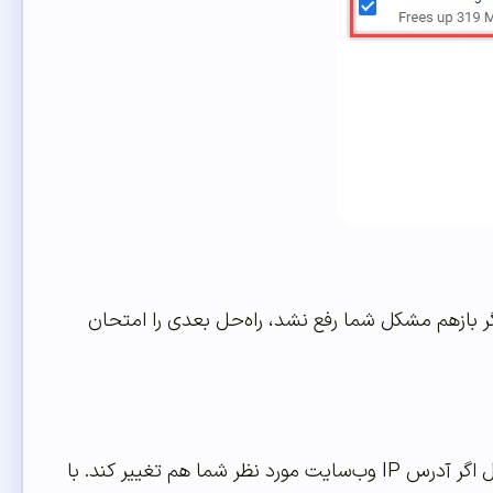
گر بازهم مشکل شما رفع نشد، راه‌حل بعدی را امتحان
معمولا رایانه‌ها آدرس IP سایت‌هایی را که مشاهده می‌کنید، ذخیره می‌کنند. به همین دلیل اگر آدرس IP وب‌سایت مورد نظر شما هم تغییر کند. با