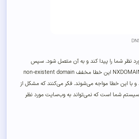
 وب‌سایت مورد نظر شما را پیدا کند و به آن متصل شود. سپس
زمانی که این اتفاق رخ می‌دهد مرورگر شما فکر می‌کند، نام این دامنه وجود ندارد. بخش NXDOMAIN این خطا مخفف non-existent domain
 با این خطا مواجه می‌شوند. فکر می‌کنند که مشکل از
سیستم شما است که نمی‌تواند به وب‌سایت مورد نظر