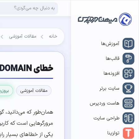
خانه
مقالات آموزشی
آموزش‌ها
قالب‌ها
خطای DNS PROBE FINISHED NXDOMAIN و نحوه حل آن
افزونه‌ها
سایت برتر
مقالات آموزشی
بروزر
هاست وردپرس
طراحی سایت
مرورگرهایی است که کاربرا
تولزینا