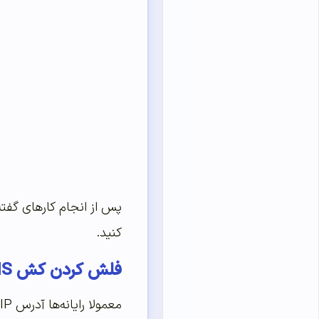
پس از انجام کارهای گفته
کنید.
فلش کردن کش DNS رایانه