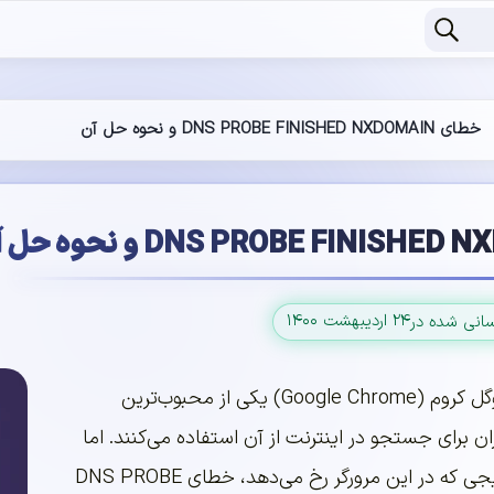
خطای DNS PROBE FINISHED NXDOMAIN و نحوه حل آن
۲۴ اردیبهشت ۱۴۰۰
سانی شده در
همان‌طور که می‌دانید، گوگل کروم (Google Chrome) یکی از محبوب‌ترین
ن برای جستجو در اینترنت از آن استفاده می‌کنند. اما
یکی از خطاهای بسیار رایجی که در این مرورگر رخ می‌دهد، خطای DNS PROBE