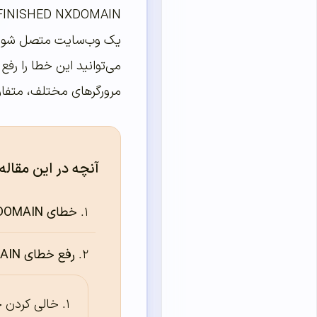
یک وب‌سایت متصل شوید.
می‌توانید این خطا را رفع
مرورگرهای مختلف، متفا
آنچه در این مقاله
خطای DNS PROBE FINISHED NXDOMAIN
رفع خطای DNS PROBE FINISHED NXDOMAIN
خالی کردن 