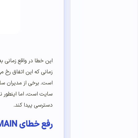
این خطا در واقع زمانی 
است. برخی از مدیران سای
سایت است، اما اینطور ن
دسترسی پیدا کند.
رفع خطای DNS PROBE FINISHED NXDOMAIN