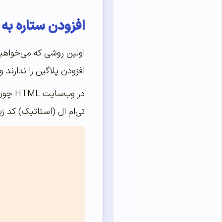
افزودن ستاره به ن
اولین روشی که می‌خواهی
افزودن پلاگین را ندارند 
در وب‌سایت HTML چون شما امکان نصب
تی‌ام ال (استاتیک) کد زی