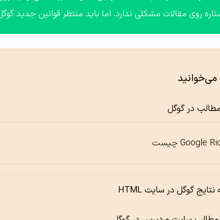
اره روی مقالات مشکلی ندارد. اما باید منتظر قوانین جدید گوگل
 می‌خوانید
مطالب در گوگل
Google چیست
نتایج گوگل در سایت HTML
ن مطالب سایت وردپرس در گوگل