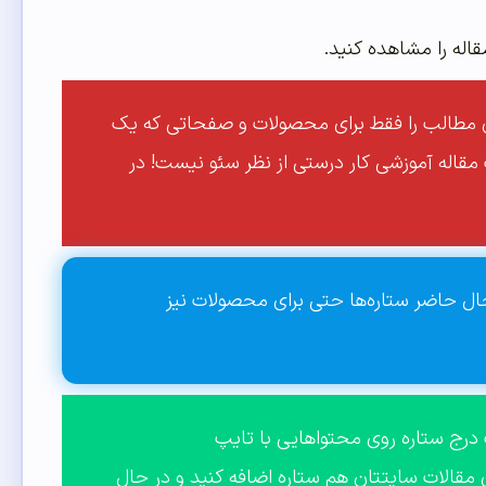
قاله را مشاهده کنید.
است ستاره دار کردن مطالب را فقط برای محصولات و صفحاتی که یک
ک مقاله آموزشی کار درستی از نظر سئو نیست! در
ل حذف کرده و در حال حاضر ستاره‌ها حتی برای محصولات نیز
ا گوگل قابلیت درج ستاره روی محتواهایی با تایپ
توانید روی مقالات سایتتان هم ستاره اضافه کنید و در حال