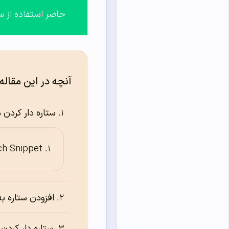
حاضر استفاده از ست
آنچه در این مقاله
ستاره دار کردن 
 Rich Snippet
افزودن ستاره به 
ستاره دار کرد