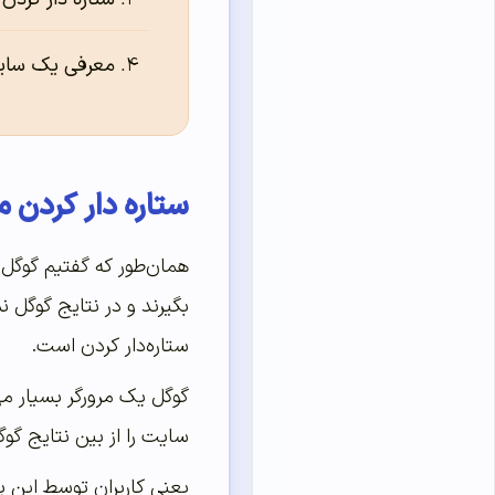
معرفی یک سای
ستاره دار کردن 
همان‌طور که گفتیم گوگل 
بگیرند و در نتایج گوگل ن
ستاره‌دار کردن است.
گوگل یک مرورگر بسیار مه
سایت را از بین نتایج گو
یعنی کاربران توسط این پ