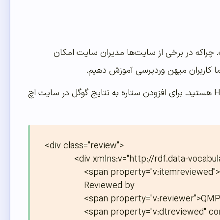
 چراکه در برخی از سایت‌ها مدیران سایت امکان
شما کاربران میهن وردپرسی آموزش دهیم.
را ندارید مجبور به استفاده از کد HTML هستید. برای افزودن ستاره به نتایج گوگل در سایت اچ
<div class="review">

            <div xmlns:v="http://rdf.data-vocabulary.org/#" typeof="v:Review">

                <span property="v:itemreviewed">Reza</span>

                Reviewed by

                <span property="v:reviewer">QMP</span> on

                <span property="v:dtreviewed" content="2012-09-10">25 nov</span>.
