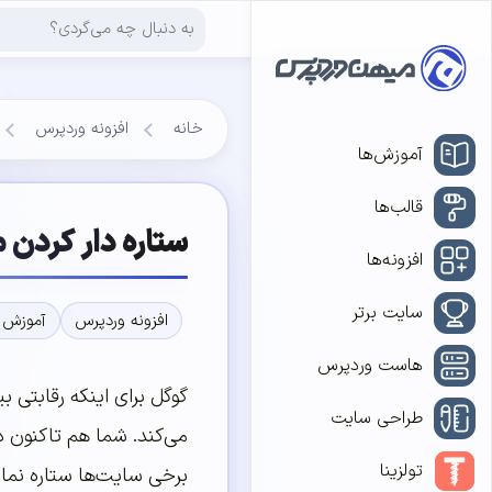
خانه
افزونه وردپرس
آموزش‌ها
قالب‌ها
ستاره دار کردن م
افزونه‌ها
سایت برتر
افزونه وردپرس
آموزش 
هاست وردپرس
گوگل برای اینکه رقابتی ب
طراحی سایت
می‌کند. شما هم تاکنون د
تولزینا
برخی سایت‌ها ستاره نم