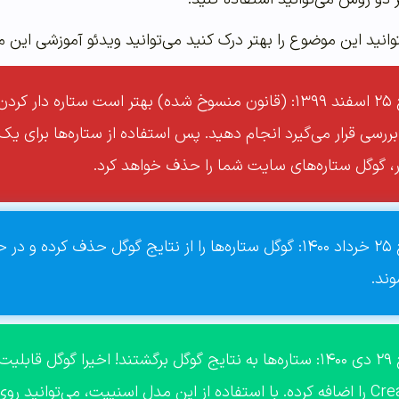
توانید این موضوع را بهتر درک کنید می‌توانید ویدئو آموزشی این م
بروزرسانی در تاریخ ۲۵ اسفند ۱۳۹۹: (قانون منسوخ شده) بهتر 
 بررسی قرار می‌گیرد انجام دهید. پس استفاده از ستاره‌ها برای ی
ر، گوگل ستاره‌های سایت شما را حذف خواهد کرد.
بروزرسانی در تاریخ ۲۵ خرداد ۱۴۰۰: گوگل ستاره‌ها را از نتایج گوگ
ند.
بروزرسانی در تاریخ ۲۹ دی ۱۴۰۰: ستاره‌ها به نتایج گوگل برگشتند! اخیر
CreativeWorkSeries را اضافه کرده. با استفاده از این مدل اسنیپت، می‌