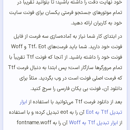
خود نهایت دقت را داشته باشید؛ تا بتوانید تقریباً در
تمام موتورهای جستجو فرمتی یکسان برای فونت سایت
خود به کاربران ارائه دهید.
در ابتدای کار شما نیاز به آماده‌سازی سه فرمت از فایل
فونت خود دارید. شما باید فرمت‌های Ttf، Eot و Woff
فونت خود را داشته باشید. از آنجا که فونت Ttf تقریباً با
تمام مرورگرها سازگار است؛ پس ابتدا به دنبال فرمت Ttf
که فرمت اصلی فونت است در وب بگردید. مثلاً برای
دانلود آن، فونت بی یکان فارسی را سرچ کنید.
بعد از دانلود فرمت Ttf می‌توانید با استفاده از
ابزار
تبدیل Ttf به Eot
آن را به eot تبدیل کرده؛ و با استفاده
از
ابزار تبدیل Ttf به Woff
آن را به fontname.woff