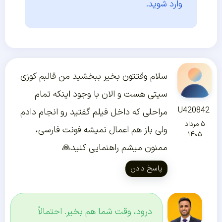
وارد شوید.
سلام وقتتون بخیر ببخشید من قالبم کوزی
سیتی هست و الان با وجود اینکه تمام
U420842
مراحلی که داخل فیلم گفتید رو انجام دادم
۵ مرداد
ولی باز هم اعمال نمیشه فونت فارسی،
۱۴۰۵
ممنون میشم راهنمایی کنید🙏
پاسخ دادن
درود، وقت شما هم بخیر. احتمالاً