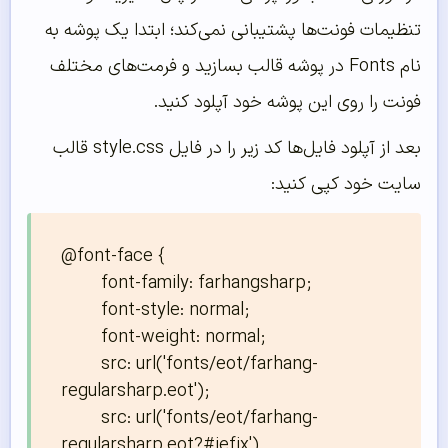
تنظیمات فونت‌ها پشتیبانی نمی‌کند؛ ابتدا یک پوشه به
نام Fonts در پوشه قالب بسازید و فرمت‌های مختلف
فونت را روی این پوشه خود آپلود کنید.
بعد از آپلود فایل‌ها کد زیر را در فایل style.css قالب
سایت خود کپی کنید:
@font-face {

	font-family: farhangsharp;

	font-style: normal;

	font-weight: normal;

	src: url('fonts/eot/farhang-
regularsharp.eot');

	src: url('fonts/eot/farhang-
regularsharp.eot?#iefix') 