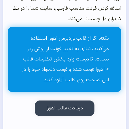
اضافه کردن فونت مناسب فارسی، سایت شما را در نظر
کاربران دل‌چسب‌تر می‌کند.
نکته: اگر از
قالب وردپرس اهورا
استفاده
می‌کنید، نیازی به تغییر فونت از روش زیر
نیست. کافیست وارد بخش تنظیمات قالب
> اهورا فونت شده و فونت دلخواه خود را در
این قسمت روی قالب آپلود کنید.
دریافت قالب اهورا