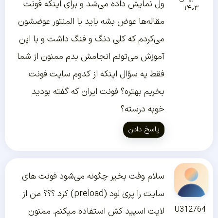
ول نمایش داده می‌شد و برای اینکه فونت
۱۴۰۳
مقاله‌ها عوض بشه باید با المنتور عوضشون
می‌کردم که کلی دنگ و فنگ داشت و با این
آموزش می‌تونم انجامش بدم ممنون از شما
فقط یه سؤال اینکه از کدوم سایت فونت
بخریم بهتره؟ فونت ایران که گفته بودید
خوبه درسته؟
پاسخ دادن
سلام وقت بخیر چگونه می‌شود فونت های
سایت را پری لود (preload) کرد ؟؟؟ من از
U312764
لایت اسپید کش استفاده میکنم. ممنون