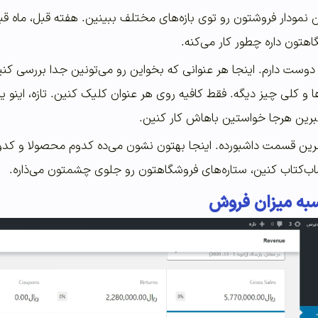
ین نمودار فروشتون رو توی بازه‌های مختلف ببینین. هفته قبل، ماه 
هتون داره چطور کار می‌کنه.
دوست دارم. اینجا هر عنوانی که بخواین رو می‌تونین جدا بررسی کن
 و کلی چیز دیگه. فقط کافیه روی هر عنوان کلیک کنین. تازه، اینو 
برین هرجا خواستین باهاش کار کنین.
خرین قسمت داشبورده. اینجا بهتون نشون می‌ده کدوم محصولا و کدوم
‌کتاب کنین، ستاره‌های فروشگاهتون رو جلوی چشمتون می‌ذاره.
به میزان فروش