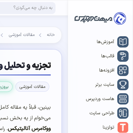
خانه
مقالات آموزشی
آموزش‌ها
قالب‌ها
تجزیه و تحلیل 
افزونه‌ها
سایت برتر
مقالات آموزشی
بروزر
هاست وردپرس
بینین، قبلاً یه مقاله کا
طراحی سایت
می‌خوام از یه بخش نسبتا
تولزینا
ووکامرس آنالیتیکس
. را