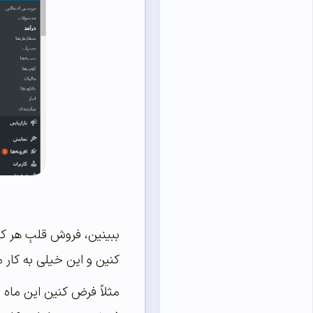
ببینین، فروش قلبِ هر ک
کنین و این خیلی به کار م
مثلاً فرض کنین این ماه 