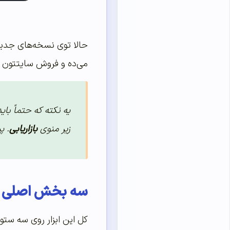
حالا توی نسخه‌های جدی
می‌ده و فروش سایتتون رو
یه نکته که حتماً ب
زیر منوی
بازاریابی
. پ
سه بخش اصلی و
کل این ابزار روی سه ستو