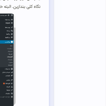
نگاه کلی بندازین. البته