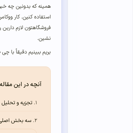
همینه که بدونین چه خبره
استفاده کنین. کار ووکام
فروشگاهتون لازم دارین ر
نشین.
بریم ببینیم دقیقاً با چی 
آنچه در این مقاله
تجزیه و تحلیل
سه بخش اصلی 