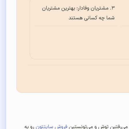
مشتریان وفادار: بهترین مشتریان
شما چه کسانی هستند
ی‌رفتین توش و می‌تونستین
فروش سایتتون
رو یه