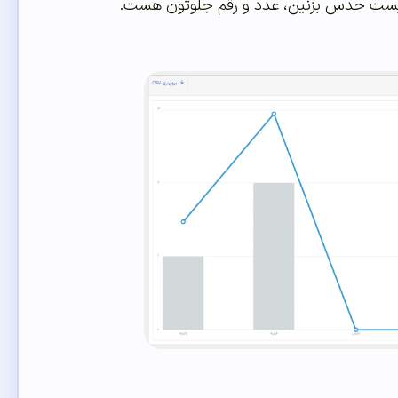
زم نیست حدس بزنین، عدد و رقم جلوتون هست.