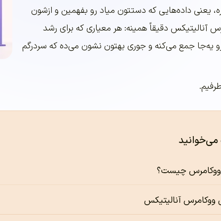
، یعنی داده‌هایی که دستتون میاد رو بفهمین و ازشون
رس آنالیتیکس دقیقاً همینه: هر معیاری که برای رشد
و یه‌جا جمع می‌کنه و جوری بهتون نشون می‌ده که سردرگم
طرفیم.
 می‌خوانید
 ووکامرس چیست؟
ووکامرس آنالیتیکس