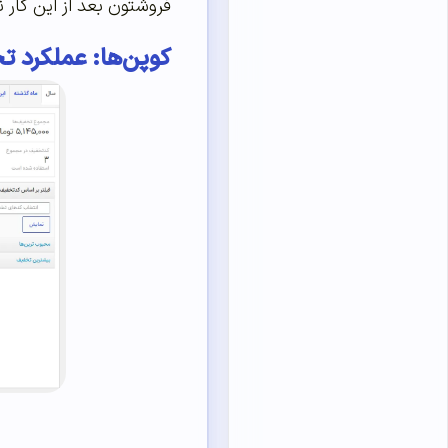
فروشتون بعد از این کار 
کوپن‌ها: عملکرد 