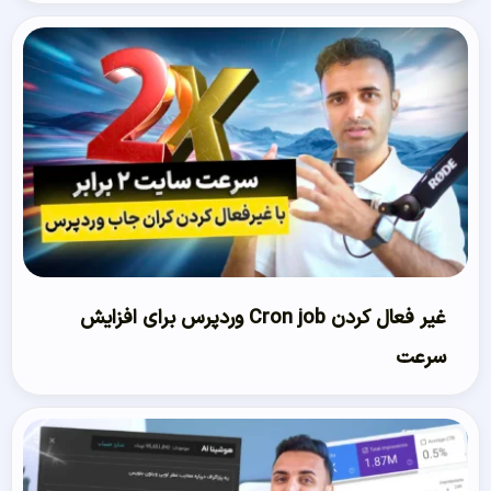
غیر فعال کردن Cron job وردپرس برای افزایش
سرعت