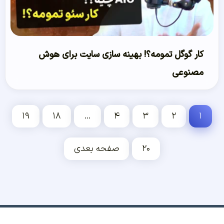
کار گوگل تمومه؟! بهینه سازی سایت برای هوش
مصنوعی
۱۹
۱۸
…
۴
۳
۲
۱
۲۰
صفحه بعدی