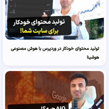
تولید محتوای خودکار در وردپرس با هوش مصنوعی
هوشینا