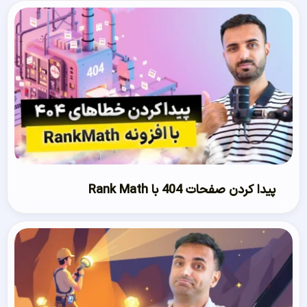
پیدا کردن صفحات 404 با Rank Math