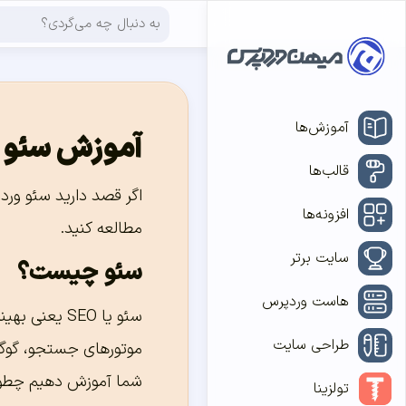
آموزش‌ها
آموزش سئو 
قالب‌ها
افزونه‌ها
مطالعه کنید.
سایت برتر
سئو چیست؟
هاست وردپرس
سئو یا SEO ی
طراحی سایت
موتورهای جستجو، گوگل 
شما آموزش دهیم چطور 
تولزینا