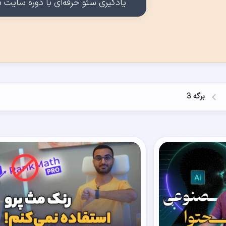
یادگیری سئو حرفه‌ای با دوره سایت بر
برگه 3