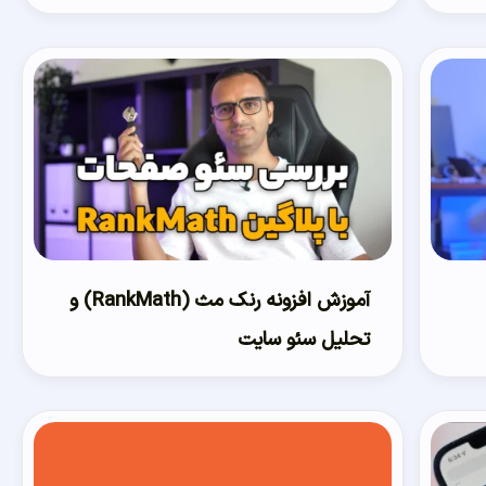
آموزش افزونه رنک مث (RankMath) و
تحلیل سئو سایت