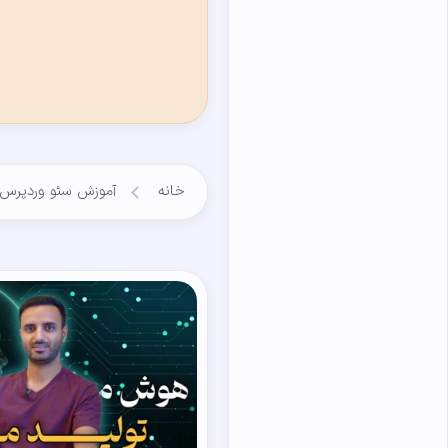
خانه
آموزش سئو وردپرس