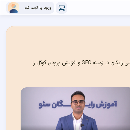
ورود یا ثبت نام
اگر قصد دارید سئو وردپرس را به صورت تخصصی یاد بگیرید، در این بخش مقالات آموزشی رایگان در زمینه SEO و افزایش ورودی گوگل را