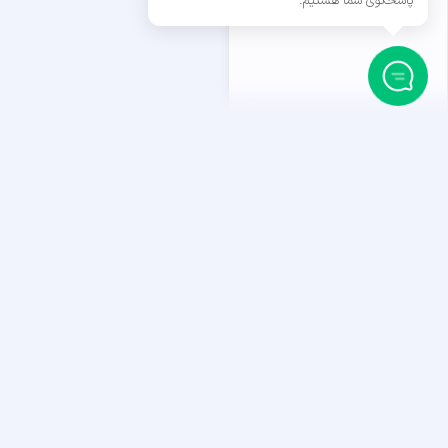
پاسخگوی شما هستیم.
داستان ما
آغاز راه ما به سال ۱۳۹۴ در سایه ستون‌های تخت‌جمشی
کردیم شکوه ساختن در آفرینش وب‌سایت‌هایی ماندگار تکرار می‌
ابزاری ساختیم برای آفرینش وب‌سایت
وب‌سایت فعال بر پایه آن بنا شده؛ و بیش از ۲۲۰۰
نوشتار آمو
مدیران سایت نهادیم تا آتش یادگیری هیچ‌گاه خاموش نماند.
در میهن‌وردپرس، حرمت اندیشه و آفرینش را نگاه می‌داریم. دل 