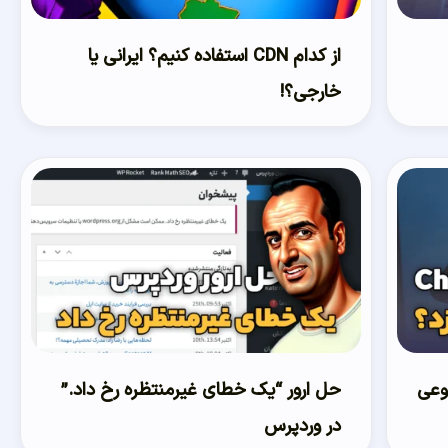
از کدام CDN استفاده کنیم؟ ایرانی یا
خارجی؟!
نوعی
حل ارور “یک خطای غیرمنتظره رخ داد.”
در وردپرس