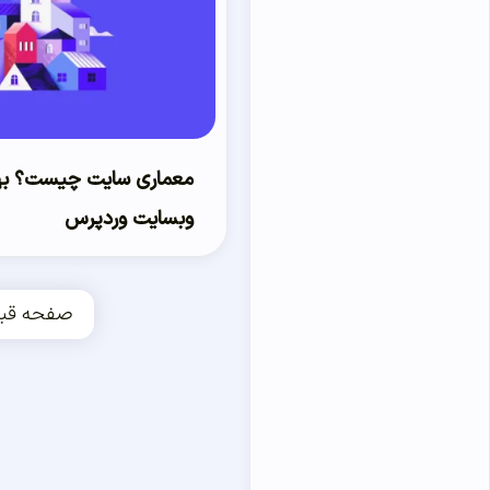
معماری سایت چیست؟ بهب
وبسایت وردپرس
صفحه قبل